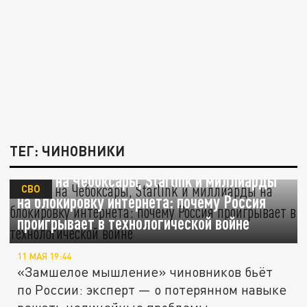
ТЕГ: ЧИНОВНИКИ
Атака на Чебоксары, Starlink и миллиарды
СВО
на блокировку интернета: почему Россия
проигрывает в технологической войне
11 МАЯ 19:44
«Замшелое мышление» чиновников бьёт
по России: эксперт — о потерянном навыке