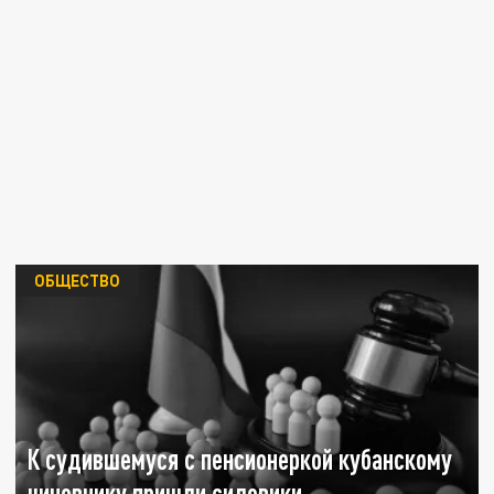
ОБЩЕСТВО
К судившемуся с пенсионеркой кубанскому
чиновнику пришли силовики