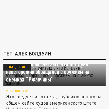
ТЕГ: АЛЕК БОЛДУИН
Спецпрокуроры считают, что Болдуин
ОБЩЕСТВО
неосторожно обращался с оружием на
съёмках "Ржавчины"
20 ИЮНЯ 09:35
Это следует из отчёта, опубликованного на
общем сайте судов американского штата