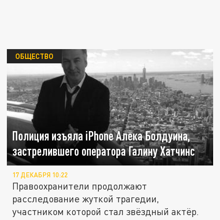
ОБЩЕСТВО
Полиция изъяла iPhone Алека Болдуина,
застрелившего оператора Галину Хатчинс
17 ДЕКАБРЯ 10:22
Правоохранители продолжают
расследование жуткой трагедии,
участником которой стал звёздный актёр.