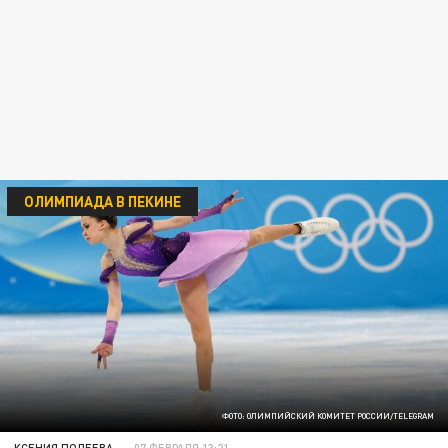
ОЛИМПИАДА В ПЕКИНЕ
ФОТО: ОЛИМПИЙСКИЙ КОМИТЕТ РОССИИ/TELEGRAM
КСЕНИЯ ПОЛЕЕВА
07 ФЕВРАЛЯ 13:21