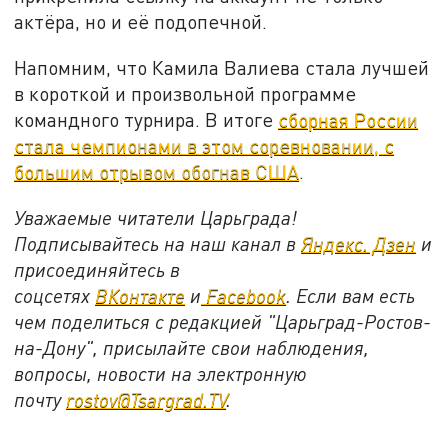
актёра, но и её подопечной.
Напомним, что Камила Валиева стала лучшей
в короткой и произвольной программе
командного турнира. В итоге
сборная России
стала чемпионами в этом соревновании, с
большим отрывом обогнав США
.
Уважаемые читатели Царьграда!
Подписывайтесь на наш канал в
Яндекс. Дзен
и
присоединяйтесь в
соцсетях
ВКонтакте
и
Facebook
. Если вам есть
чем поделиться с редакцией "Царьград-Ростов-
на-Дону", присылайте свои наблюдения,
вопросы, новости на электронную
почту
rostov@Tsargrad.ТV
.