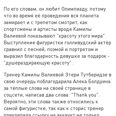
По его словам, он любит Олимпиаду, потому
что во время её проведения вся планета
замирает и с трепетом смотрит, как
спортсмены и артисты вроде Камилы
Валиевой показывают "красоту этого мира".
Выступление фигуристки голливудский актёр
сравнил с песней, поэмой и портретом и
выразил благодарность девушке за подарок -
"душераздирающую красоту".
Тренер Камилы Валиевой Этери Тутберидзе в
свою очередь поблагодарила Алека Болдуина
за тёплые слова на своей странице в
соцсети, написав два слова: "Thank you".
Вероятно, эти слова также относились к
самой фигуристке, так как к сторис тренер
прикрепила ссылку на аккаунт не только