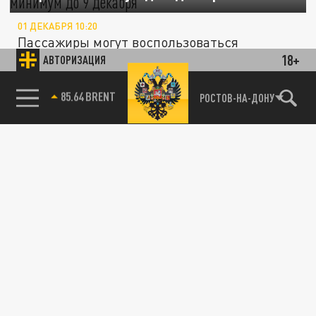
01 ДЕКАБРЯ 10:20
Пассажиры могут воспользоваться
18+
альтернативными видами транспорта.
АВТОРИЗАЦИЯ
85.64 BRENT
РОСТОВ-НА-ДОНУ
ОБЩЕСТВО
Ростовский аэропорт "Платов" будет
закрыт до 22 октября
14 ОКТЯБРЯ 09:55
Напомним, что улететь из Ростова нельзя с