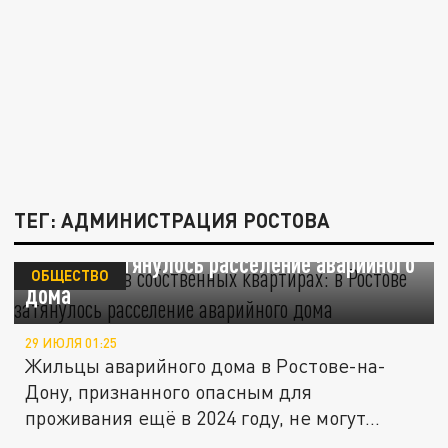
ТЕГ: АДМИНИСТРАЦИЯ РОСТОВА
Заложники в собственных квартирах: в
Ростове затянулось расселение аварийного
ОБЩЕСТВО
дома
29 ИЮЛЯ 01:25
Жильцы аварийного дома в Ростове-на-
Дону, признанного опасным для
проживания ещё в 2024 году, не могут...