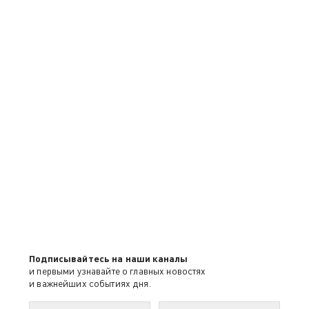
Подписывайтесь на наши каналы
и первыми узнавайте о главных новостях
и важнейших событиях дня.