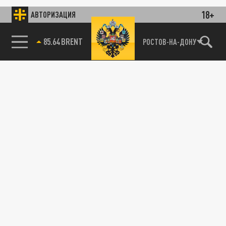
18+
АВТОРИЗАЦИЯ
85.64 BRENT
РОСТОВ-НА-ДОНУ