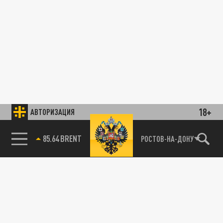
18+
АВТОРИЗАЦИЯ
85.64 BRENT
РОСТОВ-НА-ДОНУ