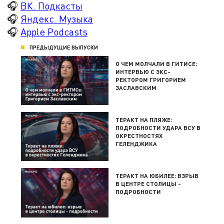
🎧
ВК. Подкасты
🎧
Яндекс. Музыка
🎧
Apple Podcasts
ПРЕДЫДУЩИЕ ВЫПУСКИ
О ЧЕМ МОЛЧАЛИ В ГИТИСЕ:
ИНТЕРВЬЮ С ЭКС-
РЕКТОРОМ ГРИГОРИЕМ
ЗАСЛАВСКИМ
ТЕРАКТ НА ПЛЯЖЕ:
ПОДРОБНОСТИ УДАРА ВСУ В
ОКРЕСТНОСТЯХ
ГЕЛЕНДЖИКА
ТЕРАКТ НА ЮБИЛЕЕ: ВЗРЫВ
В ЦЕНТРЕ СТОЛИЦЫ -
ПОДРОБНОСТИ