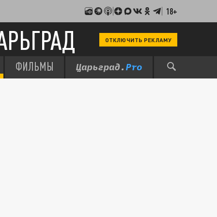
18+
АРЬГРАД
ОТКЛЮЧИТЬ РЕКЛАМУ
ФИЛЬМЫ