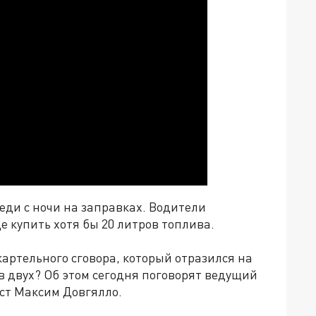
еди с ночи на заправках. Водители
 купить хотя бы 20 литров топлива.
артельного сговора, который отразился на
 в двух? Об этом сегодня поговорят ведущий
ст Максим Довгялло.