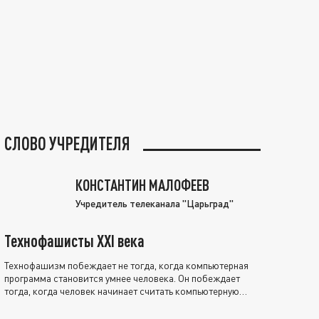
СЛОВО УЧРЕДИТЕЛЯ
КОНСТАНТИН МАЛОФЕЕВ
Учредитель телеканала "Царьград"
Технофашисты XXI века
Технофашизм побеждает не тогда, когда компьютерная
программа становится умнее человека. Он побеждает
тогда, когда человек начинает считать компьютерную
программу нравственно выше себя.