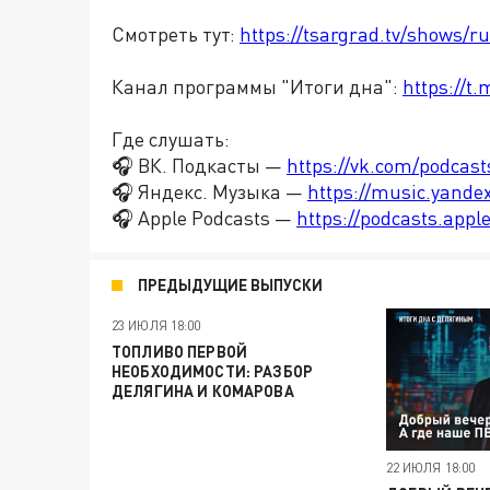
Смотреть тут:
https://tsargrad.tv/shows/r
Канал программы "Итоги дна":
https://t
Где слушать:
🎧 ВК. Подкасты —
https://vk.com/podcas
🎧 Яндекс. Музыка —
https://music.yande
🎧 Apple Podcasts —
https://podcasts.app
ПРЕДЫДУЩИЕ ВЫПУСКИ
23 ИЮЛЯ 18:00
ТОПЛИВО ПЕРВОЙ
НЕОБХОДИМОСТИ: РАЗБОР
ДЕЛЯГИНА И КОМАРОВА
22 ИЮЛЯ 18:00