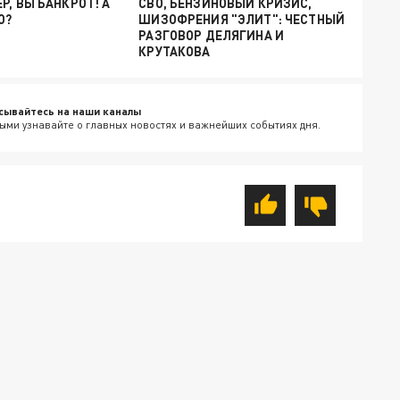
Р, ВЫ БАНКРОТ! А
СВО, БЕНЗИНОВЫЙ КРИЗИС,
О?
ШИЗОФРЕНИЯ "ЭЛИТ": ЧЕСТНЫЙ
РАЗГОВОР ДЕЛЯГИНА И
КРУТАКОВА
сывайтесь на наши каналы
ыми узнавайте о главных новостях и важнейших событиях дня.