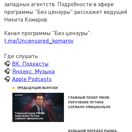
западных агентств. Подробности в эфире
программы "Без цензуры" расскажет ведущий
Никита Комаров.
Канал программы "Без цензуры":
t.me/Uncensored_komarov
Где слушать:
🎧
ВК. Подкасты
🎧
Яндекс. Музыка
🎧
Apple Podcasts
ПРЕДЫДУЩИЕ ВЫПУСКИ
ГЛАВНЫЙ ПОЗОР ПМЭФ:
ПОРУЧЕНИЕ ПУТИНА
СОРВАНО ОФИЦИАЛЬНО
БОЛЬШОЙ ПЕРЕДЕЛ РЫНКА: