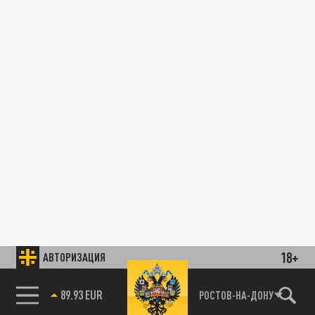
18+
АВТОРИЗАЦИЯ
89.93 EUR
РОСТОВ-НА-ДОНУ
85.64 BRENT