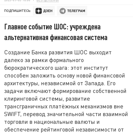
ПОДПИШИТЕСЬ:
Главное событие ШОС: учреждена
альтернативная финансовая система
Создание Банка развития ШОС выходит
далеко за рамки формального
бюрократического шага: этот институт
способен заложить основу новой финансовой
архитектуры, независимой от Запада. Его
задачи включают формирование собственной
клиринговой системы, развитие
трансграничных платёжных механизмов вне
SWIFT, перевод значительной части взаимной
торговли в национальные валюты и
обеспечение рейтинговой независимости от