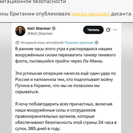
вигационной безопасности".
оны Британии опубликовало
кадры высадки
десанта.