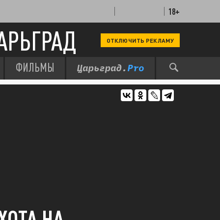
18+
АРЬГРАД
ОТКЛЮЧИТЬ РЕКЛАМУ
ФИЛЬМЫ
ХОТА НА