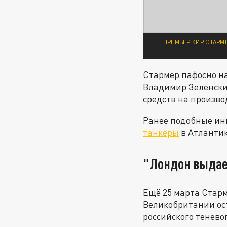
ПРЕМЬЕР КИР СТАРМ
Стармер пафосно н
Владимир Зеленски
средств на произво
Ранее подобные ин
танкеры
в Атлантик
"Лондон выдае
Ещё 25 марта Старм
Великобритании ос
российского тенево