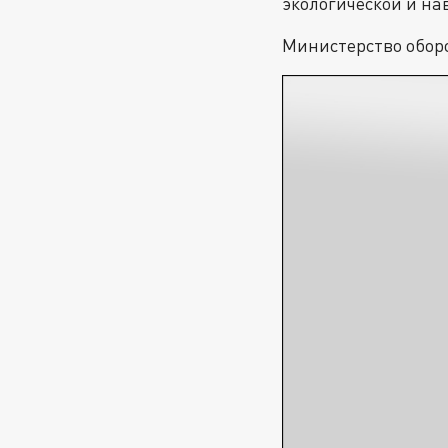
экологической и на
Министерство обор