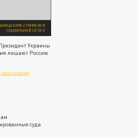
АНИЦА КИРА СТАРМЕРА В
СОЦИАЛЬНОЙ СЕТИ Х
 Президент Украины
вия лишают Россию
ахватывали
лам
нированные суда