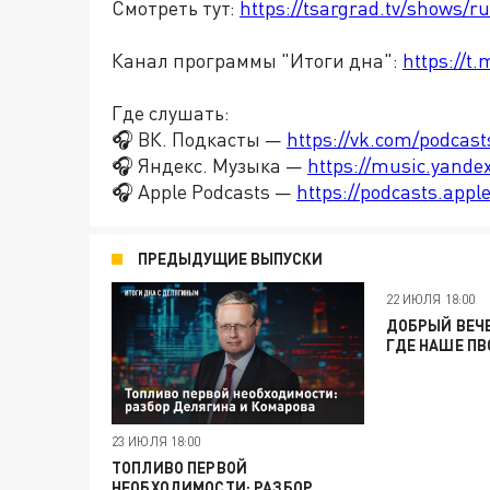
Смотреть тут:
https://tsargrad.tv/shows/r
Канал программы "Итоги дна":
https://t
Где слушать:
🎧 ВК. Подкасты —
https://vk.com/podcas
🎧 Яндекс. Музыка —
https://music.yande
🎧 Apple Podcasts —
https://podcasts.app
ПРЕДЫДУЩИЕ ВЫПУСКИ
22 ИЮЛЯ 18:00
ДОБРЫЙ ВЕЧЕ
ГДЕ НАШЕ ПВ
23 ИЮЛЯ 18:00
ТОПЛИВО ПЕРВОЙ
НЕОБХОДИМОСТИ: РАЗБОР