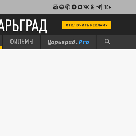
18+
АРЬГРАД
ОТКЛЮЧИТЬ РЕКЛАМУ
ФИЛЬМЫ