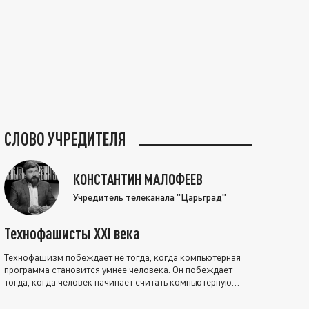
СЛОВО УЧРЕДИТЕЛЯ
КОНСТАНТИН МАЛОФЕЕВ
Учредитель телеканала "Царьград"
Технофашисты XXI века
Технофашизм побеждает не тогда, когда компьютерная
программа становится умнее человека. Он побеждает
тогда, когда человек начинает считать компьютерную
программу нравственно выше себя.