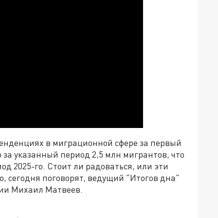
тенденциях в миграционной сфере за первый
о за указанный период 2,5 млн мигрантов, что
д 2025-го. Стоит ли радоваться, или эти
о, сегодня поговорят, ведущий "Итогов дна"
сии Михаил Матвеев.