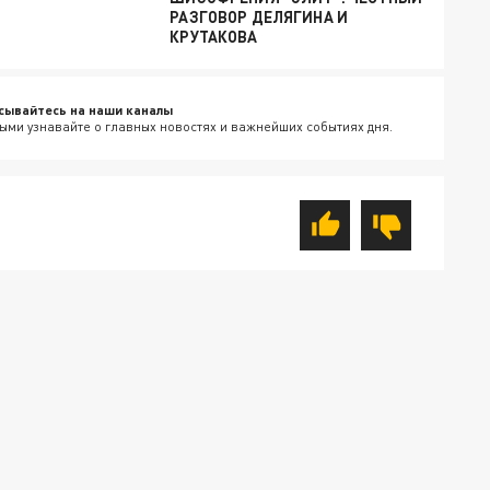
РАЗГОВОР ДЕЛЯГИНА И
КРУТАКОВА
сывайтесь на наши каналы
ыми узнавайте о главных новостях и важнейших событиях дня.