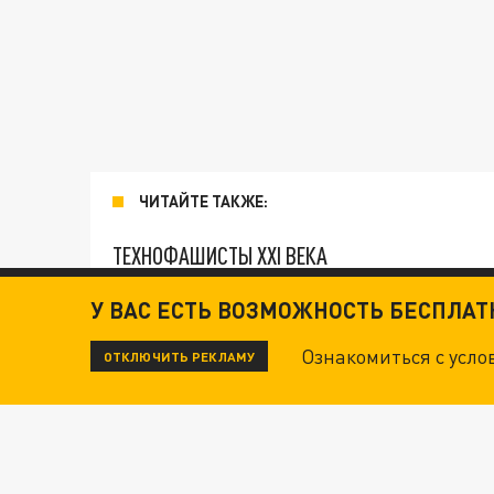
ЧИТАЙТЕ ТАКЖЕ:
ТЕХНОФАШИСТЫ XXI ВЕКА
У ВАС ЕСТЬ ВОЗМОЖНОСТЬ БЕСПЛА
ОПЛЕУХА МАСКУ. "ПОРА СНЯТЬ БЕЛЫЕ ПЕРЧА
Ознакомиться с усл
ОТКЛЮЧИТЬ РЕКЛАМУ
ДАНЯ С ДАШЕЙ СПАСЛИСЬ ОТ БОЕВИКОВ ВСУ