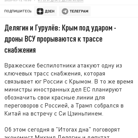
ПОДПИШИТЕСЬ:
Делягин и Гурулёв: Крым под ударом -
дроны ВСУ прорываются к трассе
снабжения
Вражеские беспилотники атакуют одну из
ключевых трасс снабжения, которая
связывает юг России с Крымом. В то же время
министры иностранных дел ЕС планируют
обозначить свои красные линии для
переговоров с Россией, а Трамп собрался в
Китай на встречу с Си Цзиньпинем.
Об этом сегодня в "Итогах дна" поговорят
экономист Михаил Делягин и депутат