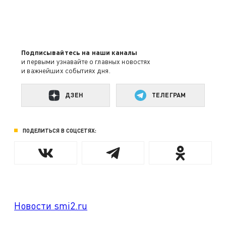
Подписывайтесь на наши каналы
и первыми узнавайте о главных новостях
и важнейших событиях дня.
ДЗЕН
ТЕЛЕГРАМ
ПОДЕЛИТЬСЯ В СОЦСЕТЯХ:
Новости smi2.ru