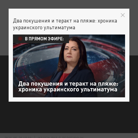
Два покушения и теракт на пляже: хроника
украинского ультиматума
В ПРЯМОМ ЭФИРЕ:
2026-05-20 18:00
ИТОГИ ДНА С ДЕЛЯГИНЫМ