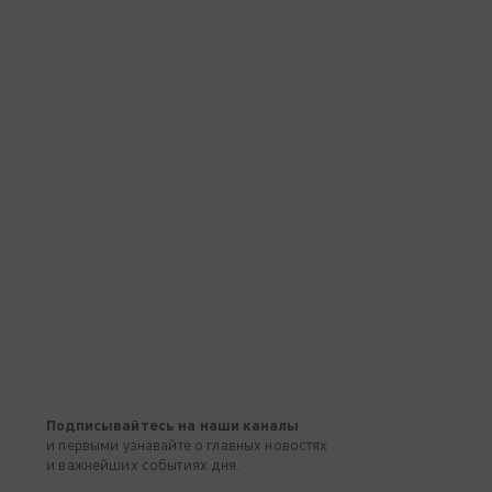
Подписывайтесь на наши каналы
и первыми узнавайте о главных новостях
и важнейших событиях дня.