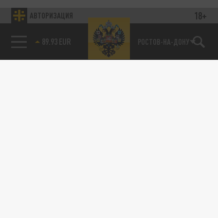
18+
АВТОРИЗАЦИЯ
89.93 EUR
РОСТОВ-НА-ДОНУ