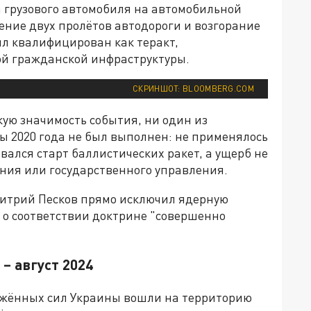
ва грузового автомобиля на автомобильной
ение двух пролётов автодороги и возгорание
л квалифицирован как теракт,
й гражданской инфраструктуры.
СКРИНШОТ: BLOOMBERG.COM
ую значимость события, ни один из
 2020 года не был выполнен: не применялось
вался старт баллистических ракет, а ущерб не
ния или государственного управления.
итрий Песков прямо исключил ядерную
с о соответствии доктрине "совершенно
– август 2024
ружённых сил Украины вошли на территорию