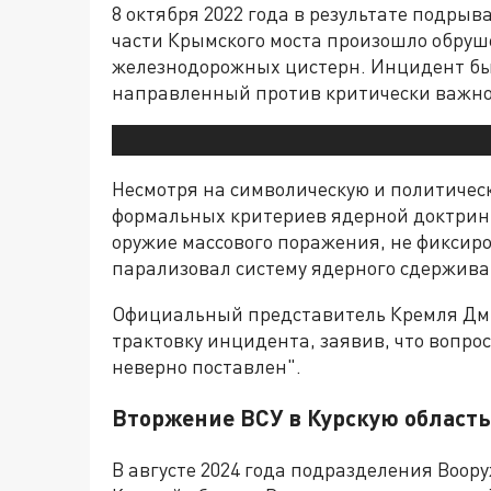
8 октября 2022 года в результате подры
части Крымского моста произошло обруш
железнодорожных цистерн. Инцидент бы
направленный против критически важно
Несмотря на символическую и политическ
формальных критериев ядерной доктрины
оружие массового поражения, не фиксиро
парализовал систему ядерного сдержива
Официальный представитель Кремля Дм
трактовку инцидента, заявив, что вопро
неверно поставлен".
Вторжение ВСУ в Курскую область 
В августе 2024 года подразделения Воо