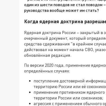
один из шести поводов не стал поводом 
руководства вообще может им стать?
Когда ядерная доктрина разреша
Ядерная доктрина России – закрытый в з
очерченный документ, который определя
средства сдерживания "в крайнем случае"
действовал на момент начала СВО, указо
обновлённая редакция.
По версии 2020 года, применение ядерног
определённых случаях:
поступление достоверной информаци
территорию России или её союзнико
применение противником ядерного 
территории России или союзников;
агрессия с применением обычного ор