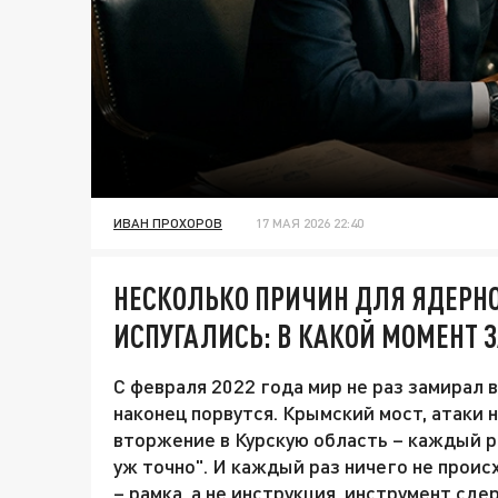
ИВАН ПРОХОРОВ
17 МАЯ 2026 22:40
НЕСКОЛЬКО ПРИЧИН ДЛЯ ЯДЕРНО
ИСПУГАЛИСЬ: В КАКОЙ МОМЕНТ 
С февраля 2022 года мир не раз замирал 
наконец порвутся. Крымский мост, атаки 
вторжение в Курскую область – каждый р
уж точно". И каждый раз ничего не прои
– рамка, а не инструкция, инструмент сде