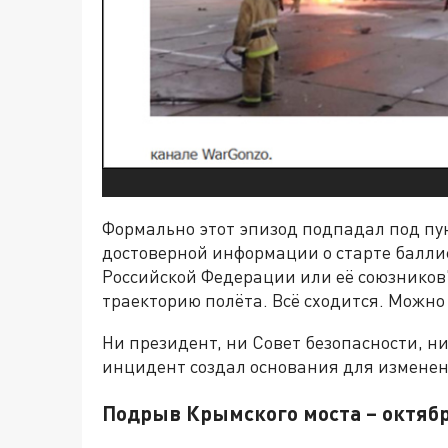
Формально этот эпизод подпадал под пун
достоверной информации о старте балли
Российской Федерации или её союзников"
траекторию полёта. Всё сходится. Можно
Ни президент, ни Совет безопасности, н
инцидент создал основания для изменен
Подрыв Крымского моста – октябр