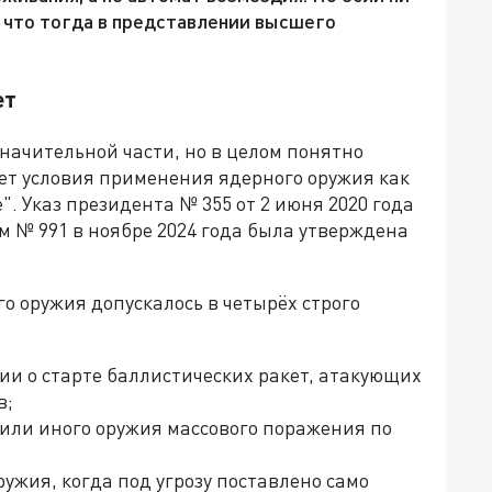
– что тогда в представлении высшего
ет
начительной части, но в целом понятно
ет условия применения ядерного оружия как
. Указ президента № 355 от 2 июня 2020 года
м № 991 в ноябре 2024 года была утверждена
о оружия допускалось в четырёх строго
и о старте баллистических ракет, атакующих
в;
или иного оружия массового поражения по
ужия, когда под угрозу поставлено само