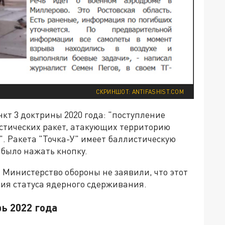
СКРИНШОТ: ANTIFASHIST.COM
кт 3 доктрины 2020 года: "поступление
стических ракет, атакующих территорию
. Ракета "Точка-У" имеет баллистическую
 было нажать кнопку.
и Министерство обороны не заявили, что этот
ия статуса ядерного сдерживания.
ь 2022 года