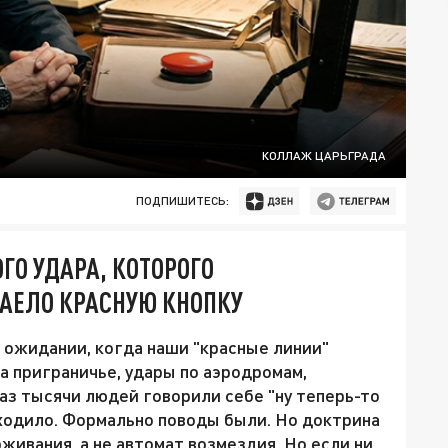
КОЛЛАЖ ЦАРЬГРАДА
ПОДПИШИТЕСЬ:
ГО УДАРА, КОТОРОГО
ЗАЕЛО КРАСНУЮ КНОПКУ
в ожидании, когда наши "красные линии"
на приграничье, удары по аэродромам,
аз тысячи людей говорили себе "ну теперь-то
сходило. Формально поводы были. Но доктрина
рживания, а не автомат возмездия. Но если ни