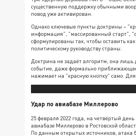
существенную поддержку обычными воор
повод уже активирован.
Однако ключевые пункты доктрины – "кри
информация", "массированный старт", "
сформулированы так, чтобы оставить ка
политическому руководству страны.
Доктрина не задаёт алгоритм, она лишь
событие, даже формально приближающеес
нажимает на "красную кнопку" само. Для 
Удар по авиабазе Миллерово
25 февраля 2022 года, на четвёртый день
авиабазе Миллерово в Ростовской област
По данным открытых источников, атака 