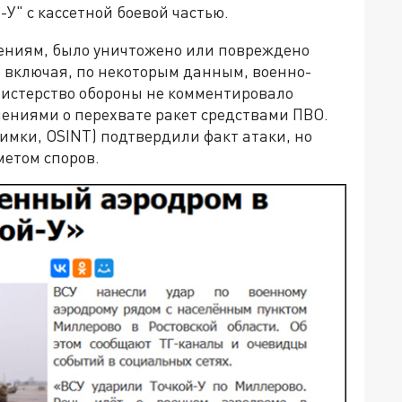
-У" с кассетной боевой частью.
лениям, было уничтожено или повреждено
 включая, по некоторым данным, военно-
истерство обороны не комментировало
ениями о перехвате ракет средствами ПВО.
имки, OSINT) подтвердили факт атаки, но
етом споров.