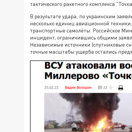
тактического ракетного комплекса "Точка
В результате удара, по украинским заяв
несколько единиц авиационной техники,
транспортные самолёты. Российское Мин
инцидент, ограничившись общими заявл
Независимые источники (спутниковые сн
точные масштабы ущерба остались предм