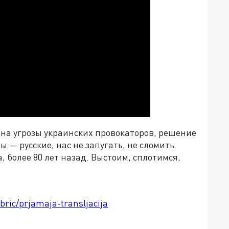
 на угрозы украинских провокаторов, решение
мы
—
русские, нас не запугать, не сломить.
, более 80 лет назад. Выстоим, сплотимся,
bric/prjamaja-transljacija