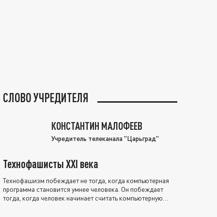
СЛОВО УЧРЕДИТЕЛЯ
КОНСТАНТИН МАЛОФЕЕВ
Учредитель телеканала "Царьград"
Технофашисты XXI века
Технофашизм побеждает не тогда, когда компьютерная
программа становится умнее человека. Он побеждает
тогда, когда человек начинает считать компьютерную
программу нравственно выше себя.