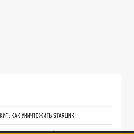
ТКИ": КАК УНИЧТОЖИТЬ STARLINK
. НО БЕДЫ ДЛЯ МАЛЫШЕЙ НЕ ЗАКОНЧИЛИСЬ