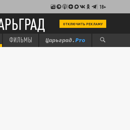
18+
АРЬГРАД
ОТКЛЮЧИТЬ РЕКЛАМУ
ФИЛЬМЫ