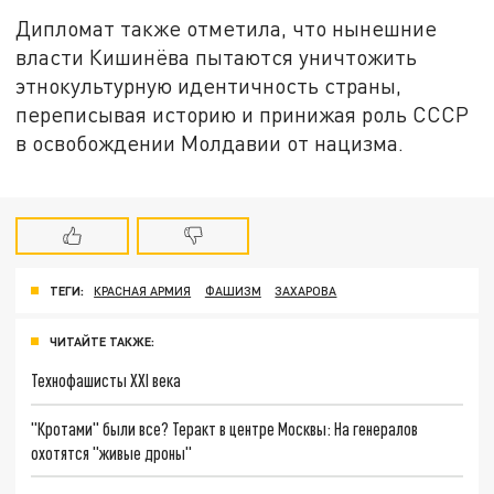
Дипломат также отметила, что нынешние
власти Кишинёва пытаются уничтожить
этнокультурную идентичность страны,
переписывая историю и принижая роль СССР
в освобождении Молдавии от нацизма.
ТЕГИ:
КРАСНАЯ АРМИЯ
ФАШИЗМ
ЗАХАРОВА
ЧИТАЙТЕ ТАКЖЕ:
Технофашисты XXI века
"Кротами" были все? Теракт в центре Москвы: На генералов
охотятся "живые дроны"