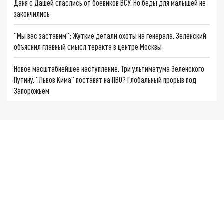
Даня с Дашей спаслись от боевиков ВСУ. Но беды для малышей не
закончились
"Мы вас заставим": Жуткие детали охоты на генерала. Зеленский
объяснил главный смысл теракта в центре Москвы
Новое масштабнейшее наступление. Три ультиматума Зеленского
Путину. "Львов Кима" поставят на ПВО? Глобальный прорыв под
Запорожьем