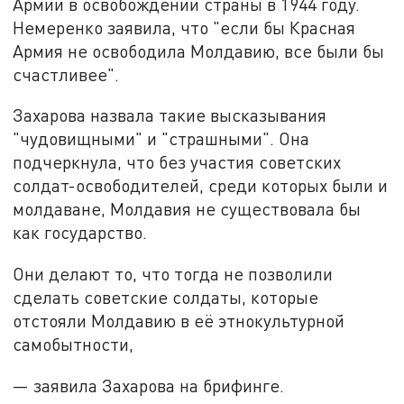
Армии в освобождении страны в 1944 году.
Немеренко заявила, что "если бы Красная
Армия не освободила Молдавию, все были бы
счастливее".
Захарова назвала такие высказывания
"чудовищными" и "страшными". Она
подчеркнула, что без участия советских
солдат-освободителей, среди которых были и
молдаване, Молдавия не существовала бы
как государство.
Они делают то, что тогда не позволили
сделать советские солдаты, которые
отстояли Молдавию в её этнокультурной
самобытности,
— заявила Захарова на брифинге.