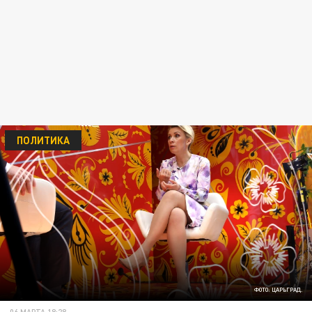
ПОЛИТИКА
ФОТО: ЦАРЬГРАД.
06 МАРТА 18:28