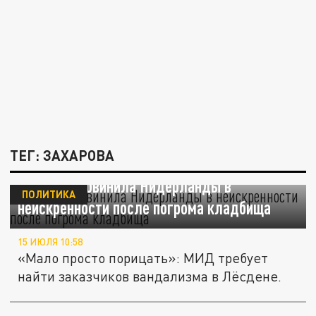
ТЕГ: ЗАХАРОВА
Захарова обвинила Нидерланды в
ПОЛИТИКА
неискренности после погрома кладбища
15 ИЮЛЯ 10:58
«Мало просто порицать»: МИД требует
найти заказчиков вандализма в Лёсдене.