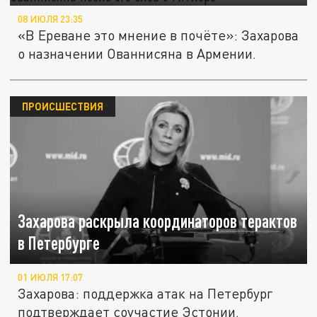
08 ИЮЛЯ 23:35
«В Ереване это мнение в почёте»: Захарова
о назначении Ованнисяна в Армении.
ПРОИСШЕСТВИЯ
Захарова раскрыла координаторов терактов
в Петербурге
01 ИЮЛЯ 17:07
Захарова: поддержка атак на Петербург
подтверждает соучастие Эстонии.