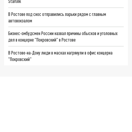
Starlink
В Ростове под снос отправились ларьки рядом с главным
автовокзалом
Бизнес-омбудсмен России назвал причины обысков и уголовных
дел в концерне "Покровский" в Ростове
В Ростове-на-Дону люди в масках нагрянули в офис концерна
"Покровский"