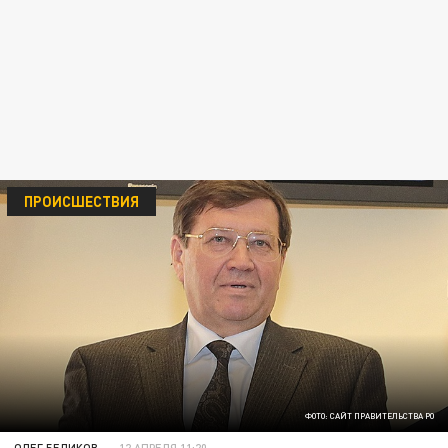
ПРОИСШЕСТВИЯ
ФОТО: САЙТ ПРАВИТЕЛЬСТВА РО
ОЛЕГ БЕЛИКОВ
12 АПРЕЛЯ 11:20