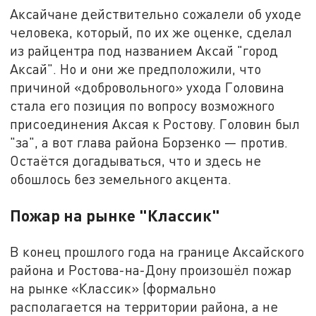
Аксайчане действительно сожалели об уходе
человека, который, по их же оценке, сделал
из райцентра под названием Аксай "город
Аксай". Но и они же предположили, что
причиной «добровольного» ухода Головина
стала его позиция по вопросу возможного
присоединения Аксая к Ростову. Головин был
"за", а вот глава района Борзенко — против.
Остаётся догадываться, что и здесь не
обошлось без земельного акцента.
Пожар на рынке "Классик"
В конец прошлого года на границе Аксайского
района и Ростова-на-Дону произошёл пожар
на рынке «Классик» (формально
располагается на территории района, а не