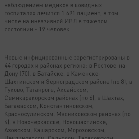
наблюдением медиков в ковидных
госпиталях лечится 1 491 пациент, в том
числе на инвазивной ИВЛ в тяжелом
состоянии - 19 человек.
Новые инфицированные зарегистрированы в
44 городах и районах региона: в Ростове-на-
Дону (70), в Батайске, в Каменске-
Шахтинском и Зерноградском районе (по 8), в
Гуково, Таганроге, Аксайском,
Семикаракорском районах (по 6), в Шахтах,
Багаевском, Константиновском,
Красносулинском, Мясниковском районах (по
4), в Новочеркасске, Новошахтинске,
Азовском, Кашарском, Морозовском,
Неклиновском, Сальском, Тарасовском,