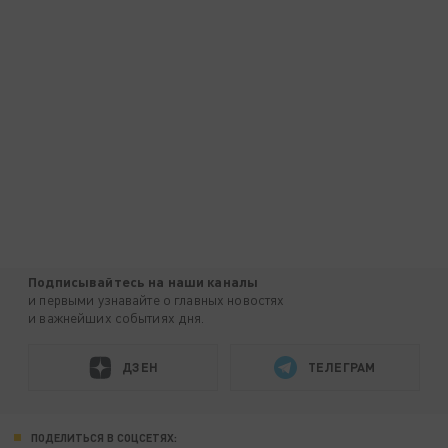
Подписывайтесь на наши каналы
и первыми узнавайте о главных новостях
и важнейших событиях дня.
ДЗЕН
ТЕЛЕГРАМ
ПОДЕЛИТЬСЯ В СОЦСЕТЯХ: