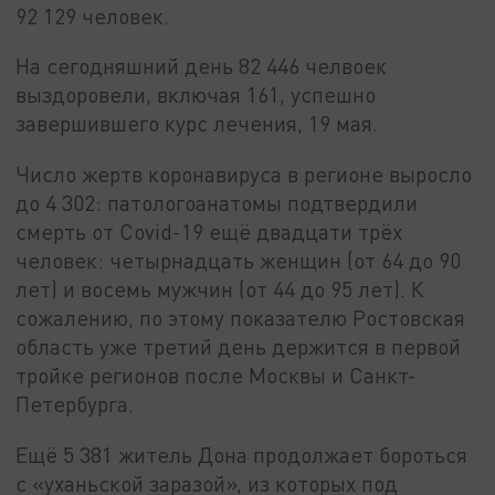
92 129
человек.
На сегодняшний день 82 446 челвоек
выздоровели, включая 161, успешно
завершившего курс лечения, 19 мая.
Число жертв коронавируса в регионе выросло
до 4 302: патологоанатомы подтвердили
смерть от Covid-19 ещё двадцати трёх
человек: четырнадцать женщин (от 64 до 90
лет) и восемь мужчин (от 44 до 95 лет). К
сожалению, по этому показателю Ростовская
область уже третий день держится в первой
тройке регионов после Москвы и Санкт-
Петербурга.
Ещё 5 381 житель Дона продолжает бороться
с «уханьской заразой», из которых под