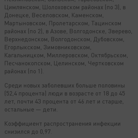
Цимлянском, Шолоховском районах (по 3), в
Донецке, Веселовском, Каменском,
Мартыновском, Пролетарском, Тацинском
районах (по 2), в Азове, Волгодонске, Зверево,
Верхнедонском, Волгодонском, Дубовском,
Егорлыкском, Зимовниковском,
Кагальницком, Миллеровском, Октябрьском,
Песчанокопском, Целинском, Чертковском
районах (по 1).
Среди новых заболевших больше половины
(52,4 процента) люди в возрасте от 18 до 45
лет, почти 43 процента от 46 лет и старше,
остальные — дети.
Коэффициент распространения инфекции
снизился до 0,97.