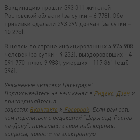
Вакцинацию прошли 393 311 жителей
Ростовской области (за сутки – 6 778). Обе
прививки сделали 293 299 дончан (за сутки –
10 278).
В целом по стране инфицированных 4 974 908
человек (за сутки - 9 232), выздоровевших - 4
591 770 (плюс 9 983), умерших - 117 361 (ещё
396).
Уважаемые читатели Царьграда!
Подписывайтесь на наш канал в
Яндекс. Дзен
и
присоединяйтесь в
соцсетях
ВКонтакте
и
Facebook
. Если вам есть
чем поделиться с редакцией "Царьград-Ростов-
на-Дону", присылайте свои наблюдения,
вопросы, новости на электронную