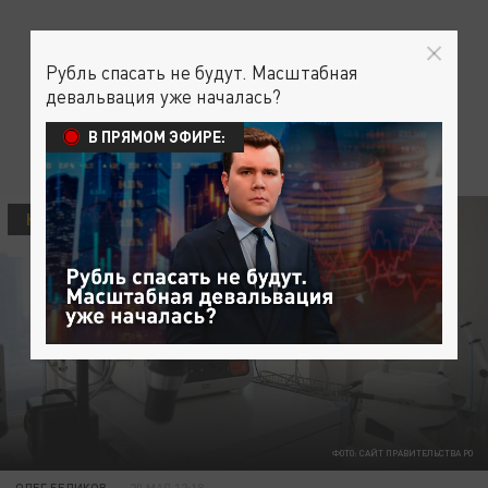
Рубль спасать не будут. Масштабная
девальвация уже началась?
В ПРЯМОМ ЭФИРЕ:
КОРОНАВИРУС
ФОТО: САЙТ ПРАВИТЕЛЬСТВА РО
ОЛЕГ БЕЛИКОВ
20 МАЯ 12:18