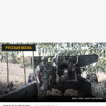
РУССКАЯ ВЕСНА
ФОТО: ПРЕСС-ЦЕНТР МО РОССИИ
ВИКТОР ЗАГВОЗДИН
19 ОКТЯБРЯ 15:40