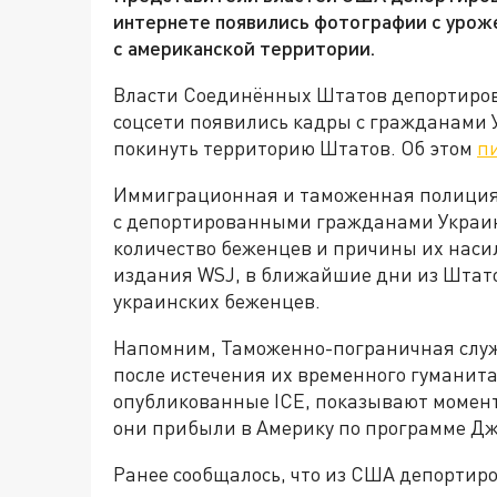
интернете появились фотографии с урож
с американской территории.
Власти Соединённых Штатов депортиров
соцсети появились кадры с гражданами
покинуть территорию Штатов. Об этом
п
Иммиграционная и таможенная полиция 
с депортированными гражданами Украины
количество беженцев и причины их нас
издания WSJ, в ближайшие дни из Штато
украинских беженцев.
Напомним, Таможенно-пограничная служ
после истечения их временного гуманита
опубликованные ICE, показывают момент
они прибыли в Америку по программе Дж
Ранее сообщалось, что из США депортиро