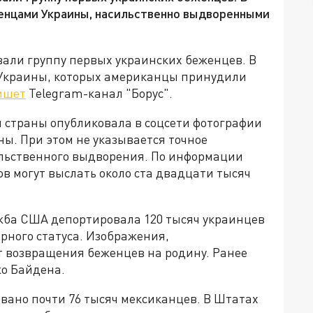
енцами Украины, насильственно выдворенными
али группу первых украинских беженцев. В
 Украины, которых американцы принудили
ишет
Telegram-канал "Борус".
страны опубликовала в соцсети фотографии
. При этом не указывается точное
ильственного выдворения. По информации
в могут выслать около ста двадцати тысяч
ба США депортировала 120 тысяч украинцев
рного статуса. Изображения,
 возвращения беженцев на родину. Ранее
о Байдена.
вано почти 76 тысяч мексиканцев. В Штатах