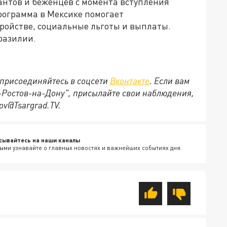
нтов и беженцев с момента вступления
рограмма в Мексике помогает
ройстве, социальные льготы и выплаты.
разилии.
присоединяйтесь в соцсети
Вконтакте
. Если вам
д-Ростов-на-Дону", присылайте свои наблюдения,
ov@Tsargrad.ТV.
сывайтесь на наши каналы
ыми узнавайте о главных новостях и важнейших событиях дня.