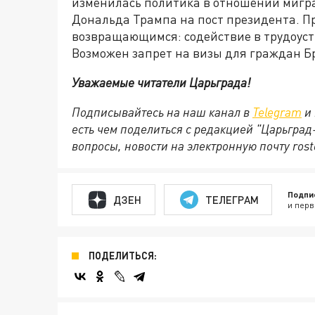
изменилась политика в отношении мигра
Дональда Трампа на пост президента. П
возвращающимся: содействие в трудоуст
Возможен запрет на визы для граждан Б
Уважаемые читатели Царьграда!
Подписывайтесь на наш канал в
Telegram
и 
есть чем поделиться с редакцией "Царьгра
вопросы, новости на электронную почту rost
Подпи
ДЗЕН
ТЕЛЕГРАМ
и перв
ПОДЕЛИТЬСЯ: