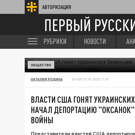
АВТОРИЗАЦИЯ
ПЕРВЫЙ РУССК
РУБРИКИ
НОВОСТИ
АН
ОБЩЕСТВО
НАТАЛИЯ РОДИНА
20 АВГУСТА 2025 11:47
ВЛАСТИ США ГОНЯТ УКРАИНСКИ
НАЧАЛ ДЕПОРТАЦИЮ "ОКСАНОК"
ВОЙНЫ
Представители властей США депортирова