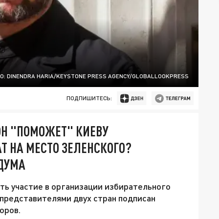
О: DINENDRA HARIA/KEYSTONE PRESS AGENCY/GLOBALLOOKPRESS
ПОДПИШИТЕСЬ:
ОН "ПОМОЖЕТ" КИЕВУ
Т НА МЕСТО ЗЕЛЕНСКОГО?
ДУМА
ть участие в организации избирательного
представителями двух стран подписан
оров.