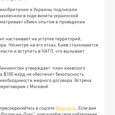
еликобритании и Украины подписали
заключили в ходе визита украинской
сматривает обмен опытом в проведении
п настаивает на уступке территорий,
ра. Несмотря на его отказ, Киев сталкивается
ласти и вступить в НАТО, что вызывает
Хеннингсен утверждает: план киевского
 $100 млрд не обеспечит безопасность.
 необходимости мирного договора. Встреча
переговорам с Москвой.
присоединяйтесь в соцсети
Вконтакте
. Если вам
д-Ростов-на-Дону", присылайте свои наблюдения,