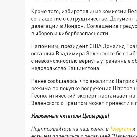
Кроме того, избирательные комиссии В
соглашение о сотрудничестве. Документ 
делегации в Лондон. Соглашение преду
выборов и кибербезопасности.
Напомним, президент США Дональд Трам
оставляя Владимира Зеленского без выбо
с невозможностью вернуть утраченные об
недовольство Вашингтона.
Ранее сообщалось, что аналитик Патрик 
режима по покупке вооружения Штатов на
Геополитический эксперт настаивает на
Зеленского с Трампом может привести к 
Уважаемые читатели Царьграда!
Подписывайтесь на наш канал в
Telegram
и 
есть чем поделиться с редакцией "Царьгра