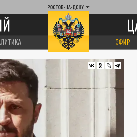
РОСТОВ-НА-ДОНУ
ИЙ
Ц
АЛИТИКА
ЭФИР