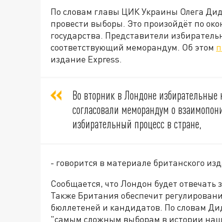
По словам главы ЦИК Украины Олега Ди
провести выборы. Это произойдёт по ок
государства. Представители избиратель
соответствующий меморандум. Об этом
п
издание Express.
Во вторник в Лондоне избирательные
согласовали меморандум о взаимопон
избирательный процесс в стране,
- говорится в материале британского из
Сообщается, что Лондон будет отвечать 
Также Британия обеспечит регулировани
бюллетеней и кандидатов. По словам Дид
"самым сложным выборам в истории наш