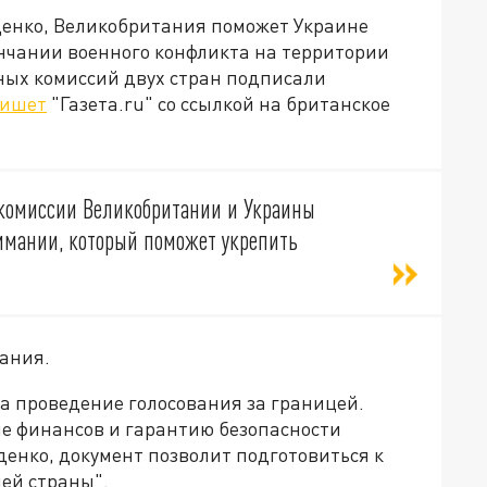
денко, Великобритания поможет Украине
ончании военного конфликта на территории
ных комиссий двух стран подписали
ишет
"Газета.ru" со ссылкой на британское
 комиссии Великобритании и Украины
имании, который поможет укрепить
дания.
за проведение голосования за границей.
е финансов и гарантию безопасности
енко, документ позволит подготовиться к
ей страны".