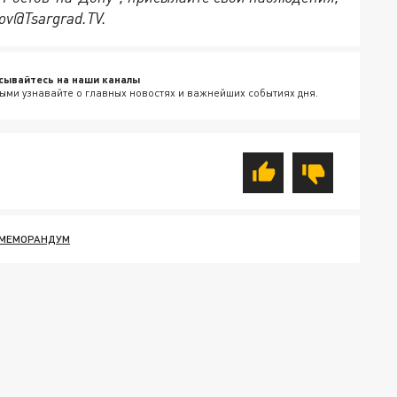
ov@Tsargrad.ТV.
сывайтесь на наши каналы
ыми узнавайте о главных новостях и важнейших событиях дня.
МЕМОРАНДУМ