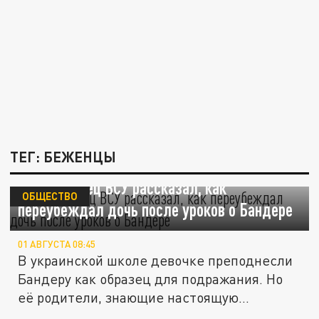
ТЕГ: БЕЖЕНЦЫ
Бывший боец ВСУ рассказал, как
ОБЩЕСТВО
переубеждал дочь после уроков о Бандере
01 АВГУСТА 08:45
В украинской школе девочке преподнесли
Бандеру как образец для подражания. Но
её родители, знающие настоящую...