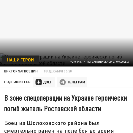
НАШИ ГЕРОИ
ФОТО: ИЗ ЛИЧНОГО АРХИВА СЕМЬИ ЗЛОКАЗОВЫХ
ВИКТОР ЗАГВОЗДИН
08 ДЕКАБРЯ 06:20
ПОДПИШИТЕСЬ:
В зоне спецоперации на Украине героически
погиб житель Ростовской области
Боец из Шолоховского района был
смертельно ранен на поле боя во время