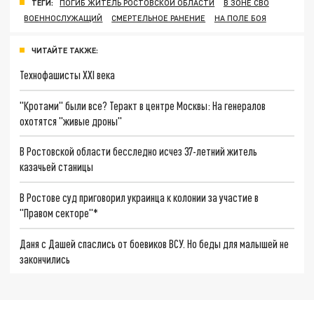
ТЕГИ:
ПОГИБ ЖИТЕЛЬ РОСТОВСКОЙ ОБЛАСТИ
В ЗОНЕ СВО
ВОЕННОСЛУЖАЩИЙ
СМЕРТЕЛЬНОЕ РАНЕНИЕ
НА ПОЛЕ БОЯ
ЧИТАЙТЕ ТАКЖЕ:
Технофашисты XXI века
"Кротами" были все? Теракт в центре Москвы: На генералов
охотятся "живые дроны"
В Ростовской области бесследно исчез 37-летний житель
казачьей станицы
В Ростове суд приговорил украинца к колонии за участие в
"Правом секторе"*
Даня с Дашей спаслись от боевиков ВСУ. Но беды для малышей не
закончились