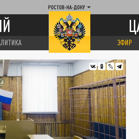
РОСТОВ-НА-ДОНУ
ИЙ
Ц
АЛИТИКА
ЭФИР