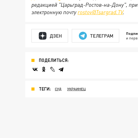
редакцией "Царьград-Ростов-на-Дону", при
электронную почту
rostov@Tsargrad.ТV
.
Подпи
ДЗЕН
ТЕЛЕГРАМ
и перв
ПОДЕЛИТЬСЯ:
ТЕГИ:
СУД
УКРАИНЕЦ