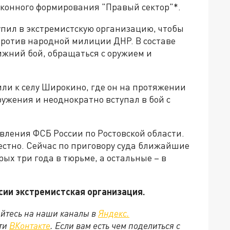
законного формирования "Правый сектор"*.
тупил в экстремистскую организацию, чтобы
против народной милиции ДНР. В составе
лижний бой, обращаться с оружием и
или к селу Широкино, где он на протяжении
ужения и неоднократно вступал в бой с
ления ФСБ России по Ростовской области.
вестно. Сейчас по приговору суда ближайшие
рых три года в тюрьме, а остальные – в
сии экстремистская организация.
йтесь на наши каналы в
Яндекс.
ети
ВКонтакте
. Если вам есть чем поделиться с