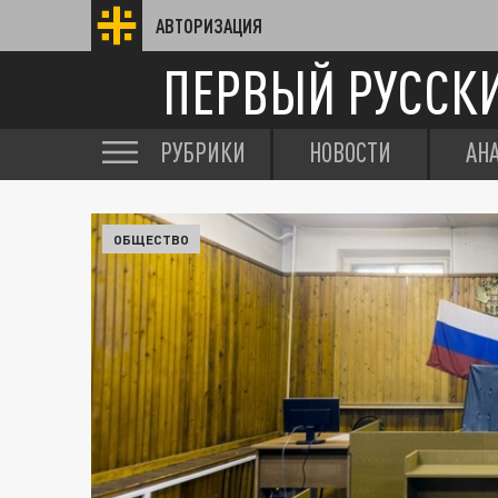
АВТОРИЗАЦИЯ
ПЕРВЫЙ РУССК
РУБРИКИ
НОВОСТИ
АН
ОБЩЕСТВО