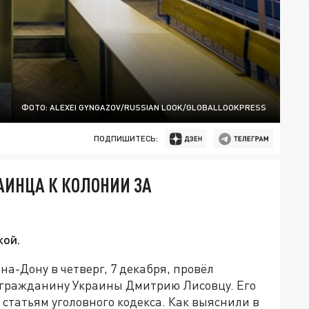
ФОТО: ALEXEI GYNGAZOV/RUSSIAN LOOK/GLOBALLOOKPRESS
ПОДПИШИТЕСЬ:
АИНЦА К КОЛОНИИ ЗА
кой.
а-Дону в четверг, 7 декабря, провёл
р гражданину Украины Дмитрию Лисовцу. Его
статьям уголовного кодекса. Как выяснили в