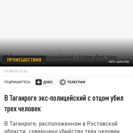
ПРОИСШЕСТВИЯ
ФОТО: ЦАРЬГРАД
09 ИЮЛЯ 10:36
ПОДПИШИТЕСЬ:
В Таганроге экс-полицейский с отцом убил
трех человек
В Таганроге, расположенном в Ростовской
области, совершено убийство трёх человек.