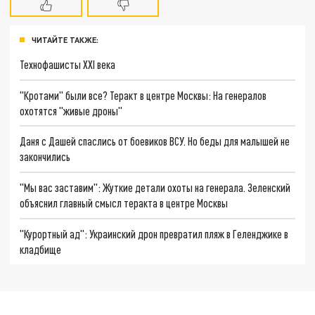
ЧИТАЙТЕ ТАКЖЕ:
Технофашисты XXI века
"Кротами" были все? Теракт в центре Москвы: На генералов
охотятся "живые дроны"
Даня с Дашей спаслись от боевиков ВСУ. Но беды для малышей не
закончились
"Мы вас заставим": Жуткие детали охоты на генерала. Зеленский
объяснил главный смысл теракта в центре Москвы
"Курортный ад": Украинский дрон превратил пляж в Геленджике в
кладбище