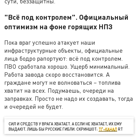
сути, беззащитны.
"Всё под контролем". Официальный
оптимизм на фоне горящих НПЗ
Пока враг успешно атакует наши
инфраструктурные объекты, официальные
лица бодро рапортуют: всё под контролем.
ПВО сработала хорошо. Ущерб минимальный.
Работа завода скоро восстановится. А
граждане могут не волноваться – топлива
хватит на всех. Подумаешь, очереди на
заправках. Просто не надо их создавать, тогда
и очередей не будет.
СИЛ И СРЕДСТВ У ВРАГА ХВАТАЕТ. А ЕСЛИ НЕ ХВАТАЕТ, ИХ ЕМУ
ВЫДАЮТ. ЛИШЬ БЫ РУССКИЕ ГИБЛИ. СКРИНШОТ:
ТГ-КАНАЛ
RT