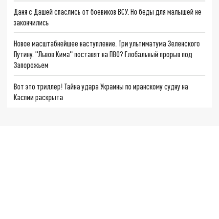
Даня с Дашей спаслись от боевиков ВСУ. Но беды для малышей не
закончились
Новое масштабнейшее наступление. Три ультиматума Зеленского
Путину. "Львов Кима" поставят на ПВО? Глобальный прорыв под
Запорожьем
Вот это триллер! Тайна удара Украины по иранскому судну на
Каспии раскрыта