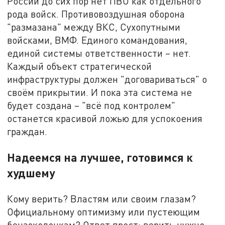
России до сих пор нет ПВО как отдельного
рода войск. Противовоздушная оборона
"размазана" между ВКС, Сухопутными
войсками, ВМФ. Единого командования,
единой системы ответственности – нет.
Каждый объект стратегической
инфраструктуры должен "договариваться" о
своём прикрытии. И пока эта система не
будет создана – "всё под контролем"
останется красивой ложью для успокоения
граждан.
Надеемся на лучшее, готовимся к
худшему
Кому верить? Властям или своим глазам?
Официальному оптимизму или пустеющим
бензоколонкам? Ответ прост: верить нужно