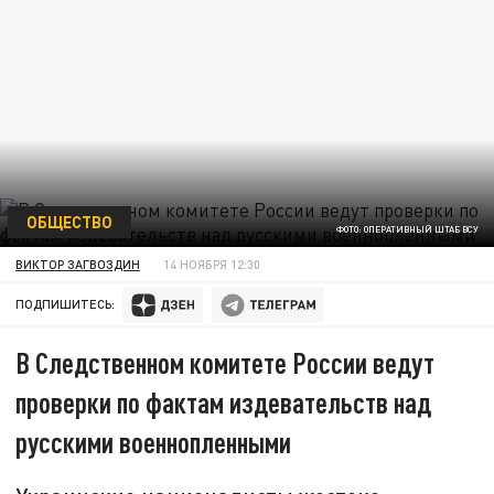
ОБЩЕСТВО
ФОТО: ОПЕРАТИВНЫЙ ШТАБ ВСУ
ВИКТОР ЗАГВОЗДИН
14 НОЯБРЯ 12:30
ПОДПИШИТЕСЬ:
В Следственном комитете России ведут
проверки по фактам издевательств над
русскими военнопленными