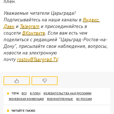
плен.
Уважаемые читатели Царьграда!
Подписывайтесь на наши каналы в
Яндекс.
Дзен
и
Telegram
и присоединяйтесь в
соцсети
ВКонтакте
. Если вам есть чем
поделиться с редакцией "Царьград-Ростов-на-
Дону", присылайте свои наблюдения, вопросы,
новости на электронную
почту
rostov@Tsargrad.ТV
.
ТЕГИ:
ВСУ
В ПЛЕН
ИЗДЕВАТЕЛЬСТВА НАД РУССКИМИ
ЖЕНЕВСКАЯ КОНВЕНЦИЯ
ВОЕННОПЛЕННЫЕ
ВС РОССИИ
ЧИТАЙТЕ ТАКЖЕ: