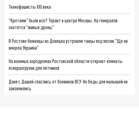
Технофашисты XXI века
"Кротами" были все? Теракт в центре Москвы: На генералов
охотятся "живые дроны"
В Ростове беженцы из Донецка устроили танцы под песню "Ще не
вмерла Украина"
На военных аэродромах Ростовской области откроют комнаты
психразгрузки для лётчиков
Даня с Дашей спаслись от боевиков ВСУ. Но беды для малышей не
закончились