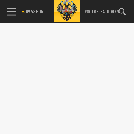
89.93 EUR
РОСТОВ-НА-ДОНУ