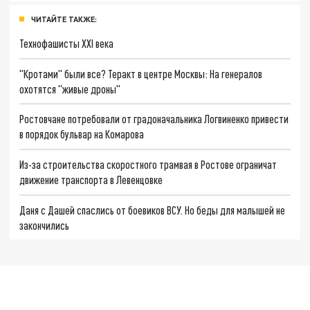
ЧИТАЙТЕ ТАКЖЕ:
Технофашисты XXI века
"Кротами" были все? Теракт в центре Москвы: На генералов
охотятся "живые дроны"
Ростовчане потребовали от градоначальника Логвиненко привести
в порядок бульвар на Комарова
Из-за строительства скоростного трамвая в Ростове ограничат
движение транспорта в Левенцовке
Даня с Дашей спаслись от боевиков ВСУ. Но беды для малышей не
закончились