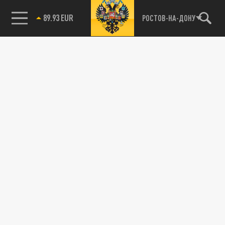
89.93 EUR
РОСТОВ-НА-ДОНУ