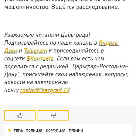
мошенничестве. Ведётся расследование.
Уважаемые читатели Царьграда!
Подписывайтесь на наши каналы в
Яндекс.
Дзен
и
Telegram
и присоединяйтесь в
соцсети
ВКонтакте
. Если вам есть чем
поделиться с редакцией "Царьград-Ростов-на-
Дону", присылайте свои наблюдения, вопросы,
новости на электронную
почту
rostov@Tsargrad.ТV
.
ТЕГИ:
ПОЛИЦИЯ
КОРРУПЦИЯ
ПРЕМИИ