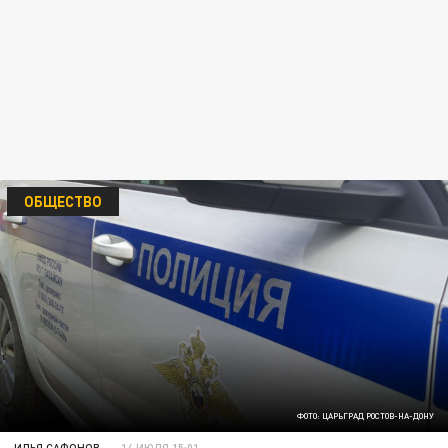
ОБЩЕСТВО
ФОТО: ЦАРЬГРАД РОСТОВ-НА-ДОНУ
ИЛЬЯ САФОНОВ
14 ИЮЛЯ 15:01