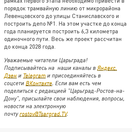
рамках первого этапа необходимо привести в
порядок трамвайную линию от микрорайона
Левенцовского до улицы Станиславского и
построить депо №1. На этом участке до конца
года планируется построить 6,3 километра
одиночного пути. Весь же проект рассчитан
до конца 2028 года.
Уважаемые читатели Царьграда!
Подписывайтесь на наши каналы в
Яндекс.
Дзен
и
Telegram
и присоединяйтесь в
соцсети
ВКонтакте
. Если вам есть чем
поделиться с редакцией "Царьград-Ростов-на-
Дону", присылайте свои наблюдения, вопросы,
новости на электронную
почту
rostov@Tsargrad.ТV
.