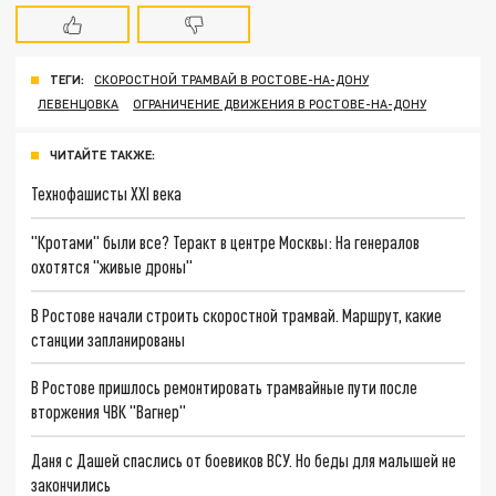
ТЕГИ:
СКОРОСТНОЙ ТРАМВАЙ В РОСТОВЕ-НА-ДОНУ
ЛЕВЕНЦОВКА
ОГРАНИЧЕНИЕ ДВИЖЕНИЯ В РОСТОВЕ-НА-ДОНУ
ЧИТАЙТЕ ТАКЖЕ:
Технофашисты XXI века
"Кротами" были все? Теракт в центре Москвы: На генералов
охотятся "живые дроны"
В Ростове начали строить скоростной трамвай. Маршрут, какие
станции запланированы
В Ростове пришлось ремонтировать трамвайные пути после
вторжения ЧВК "Вагнер"
Даня с Дашей спаслись от боевиков ВСУ. Но беды для малышей не
закончились