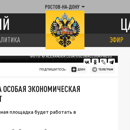
РОСТОВ-НА-ДОНУ
ИЙ
Ц
АЛИТИКА
ЭФИР
ФОТО: © ALEXANDER LEGKY/GLOBALLOOKPRESS
ПОДПИШИТЕСЬ:
А ОСОБАЯ ЭКОНОМИЧЕСКАЯ
Т
ная площадка будет работать в