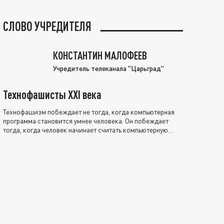
СЛОВО УЧРЕДИТЕЛЯ
КОНСТАНТИН МАЛОФЕЕВ
Учредитель телеканала "Царьград"
Технофашисты XXI века
Технофашизм побеждает не тогда, когда компьютерная
программа становится умнее человека. Он побеждает
тогда, когда человек начинает считать компьютерную
программу нравственно выше себя.