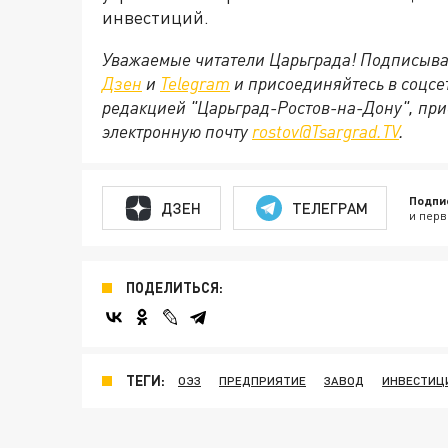
инвестиций.
Уважаемые читатели Царьграда! Подписыва
Дзен
и
Telegram
и присоединяйтесь в соцс
редакцией "Царьград-Ростов-на-Дону", при
электронную почту
rostov@Tsargrad.ТV
.
Подпи
ДЗЕН
ТЕЛЕГРАМ
и перв
ПОДЕЛИТЬСЯ:
ТЕГИ:
ОЭЗ
ПРЕДПРИЯТИЕ
ЗАВОД
ИНВЕСТИЦ