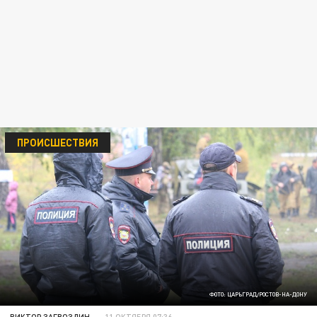
ПРОИСШЕСТВИЯ
ФОТО: ЦАРЬГРАД/РОСТОВ-НА-ДОНУ
ВИКТОР ЗАГВОЗДИН
11 ОКТЯБРЯ 07:36