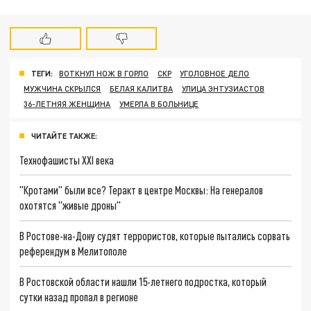
ТЕГИ:
ВОТКНУЛ НОЖ В ГОРЛО
СКР
УГОЛОВНОЕ ДЕЛО
МУЖЧИНА СКРЫЛСЯ
БЕЛАЯ КАЛИТВА
УЛИЦА ЭНТУЗИАСТОВ
36-ЛЕТНЯЯ ЖЕНЩИНА
УМЕРЛА В БОЛЬНИЦЕ
ЧИТАЙТЕ ТАКЖЕ:
Технофашисты XXI века
"Кротами" были все? Теракт в центре Москвы: На генералов
охотятся "живые дроны"
В Ростове-на-Дону судят террористов, которые пытались сорвать
референдум в Мелитополе
В Ростовской области нашли 15-летнего подростка, который
сутки назад пропал в регионе