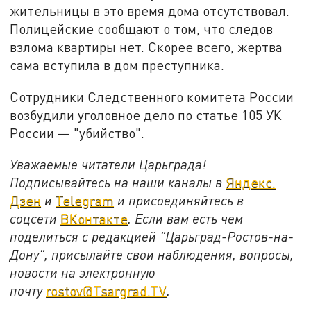
жительницы в это время дома отсутствовал.
Полицейские сообщают о том, что следов
взлома квартиры нет. Скорее всего, жертва
сама вступила в дом преступника.
Сотрудники Следственного комитета России
возбудили уголовное дело по статье 105 УК
России — "убийство".
Уважаемые читатели Царьграда!
Подписывайтесь на наши каналы в
Яндекс.
Дзен
и
Telegram
и присоединяйтесь в
соцсети
ВКонтакте
. Если вам есть чем
поделиться с редакцией "Царьград-Ростов-на-
Дону", присылайте свои наблюдения, вопросы,
новости на электронную
почту
rostov@Tsargrad.ТV
.