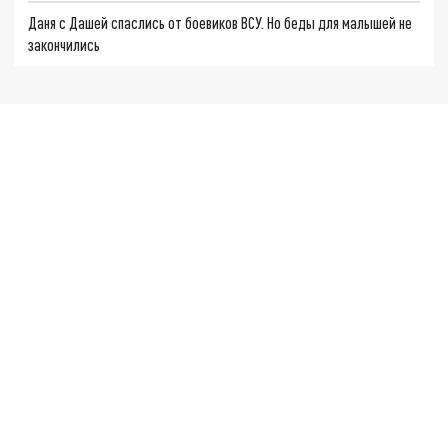
Даня с Дашей спаслись от боевиков ВСУ. Но беды для малышей не
закончились