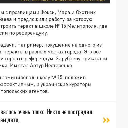
ры с прозвищами Фокси, Мара и Охотник
аева и предложили работу, за которую
троить теракт в школе № 15 Мелитополя, где
сии по референдуму.
задачи. Например, покушение на одного из
 теракты в разных местах города. Это всё
й и сорвать референдум. Зарубаеву приказали
ки. Им стал Артур Нестеренко.
н заминировал школу № 15, положив
неэффективным, и украинские кураторы
топольских агентов.
рвалось очень плохо. Никто не пострадал.
там дети,