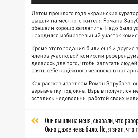
Летом прошлого года украинские курато
вышли на местного жителя Романа Заруб
обещали хорошо заплатить. Надо было ус
находился избирательный участок комис
Кроме этого задания были ещё и другие 
членов участковой комиссии референдума,
делалось для того, чтобы запугать люде
взять себе надёжного человека в напарни
Как рассказывает сам Роман Зарубаев, о
взрывчатку под окна. Взрыв получился 
остались недовольны работой своих мели
Они вышли на меня, сказали, что разо
Окна даже не выбило. Но, я знал, что 