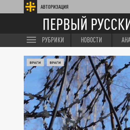
АВТОРИЗАЦИЯ
ПЕРВЫЙ РУССК
РУБРИКИ
НОВОСТИ
АН
ВРАГИ
ВРАГИ