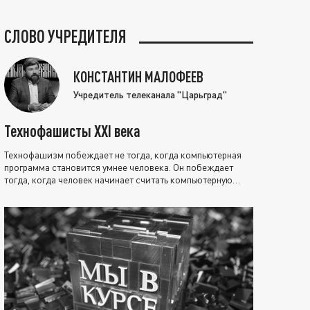
СЛОВО УЧРЕДИТЕЛЯ
КОНСТАНТИН МАЛОФЕЕВ
Учредитель телеканала "Царьград"
Технофашисты XXI века
Технофашизм побеждает не тогда, когда компьютерная
программа становится умнее человека. Он побеждает
тогда, когда человек начинает считать компьютерную
программу нравственно выше себя.