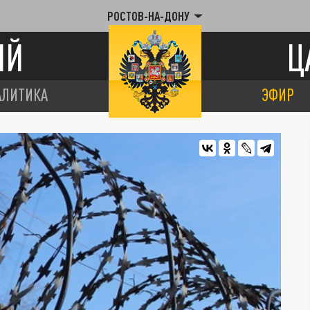
РОСТОВ-НА-ДОНУ
ИЙ
Ц
АЛИТИКА
ЭФИР