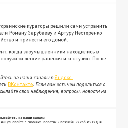
украинские кураторы решили сами устранить
али Роману Зарубаеву и Артуру Нестеренко
йство и принести его домой.
ент, когда злоумышленники находились в
 получили легкие ранения и контузию. После
йтесь на наши каналы в
Яндекс.
сети
ВКонтакте
. Если вам есть чем поделиться с
сылайте свои наблюдения, вопросы, новости на
сывайтесь на наши каналы
ыми узнавайте о главных новостях и важнейших событиях дня.