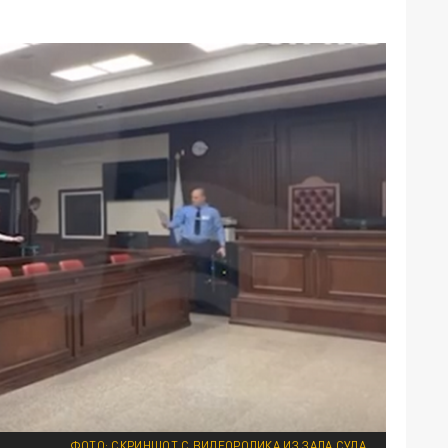
ФОТО: СКРИНШОТ С ВИДЕОРОЛИКА ИЗ ЗАЛА СУДА