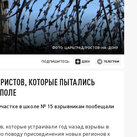
ФОТО: ЦАРЬГРАД/РОСТОВ-НА-ДОНУ
ПОДПИШИТЕСЬ:
РОРИСТОВ, КОТОРЫЕ ПЫТАЛИСЬ
ОПОЛЕ
участке в школе № 15 взрывникам пообещали
ов, которые устраивали год назад взрывы в
по поводу присоединения новых регионов к