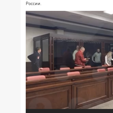
России.