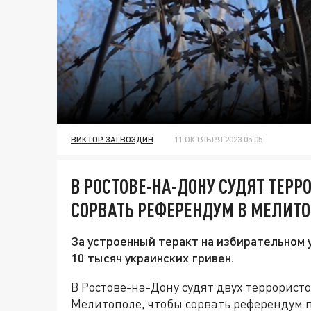
ВИКТОР ЗАГВОЗДИН
11 ОКТЯБРЯ 2023 05:05
В РОСТОВЕ-НА-ДОНУ СУДЯТ ТЕР
СОРВАТЬ РЕФЕРЕНДУМ В МЕЛИТ
За устроенный теракт на избирательном 
10 тысяч украинских гривен.
В Ростове-на-Дону судят двух террорист
Мелитополе, чтобы сорвать референдум 