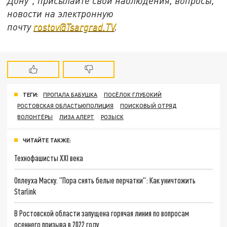
Дону", присылайте свои наблюдения, вопросы,
новости на электронную
почту
rostov@Tsargrad.ТV
.
ТЕГИ:
ПРОПАЛА БАБУШКА
ПОСЁЛОК ГЛУБОКИЙ
РОСТОВСКАЯ ОБЛАСТЬЮПОЛИЦИЯ
ПОИСКОВЫЙ ОТРЯД
ВОЛОНТЁРЫ
ЛИЗА АЛЕРТ
РОЗЫСК
ЧИТАЙТЕ ТАКЖЕ:
Технофашисты XXI века
Оплеуха Маску. "Пора снять белые перчатки": Как уничтожить
Starlink
В Ростовской области запущена горячая линия по вопросам
осеннего призыва в 2022 году