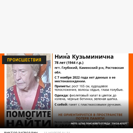
ПРОИСШЕСТВИЯ
ФОТО: ШТАБ ПОИСКОВОГО ОТРЯДА "ЛИЗА АЛЕРТ"
ВИКТОР ЗАГВОЗДИН
11 НОЯБРЯ 04:31