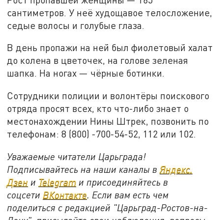
сантиметров. У неё худощавое телосложение,
седые волосы и голубые глаза.
В день пропажи на ней был фиолетовый халат
до колена в цветочек, на голове зеленая
шапка. На ногах — чёрные ботинки.
Сотрудники полиции и волонтёры поискового
отряда просят всех, кто что-либо знает о
местонахождении Нины Штрек, позвонить по
телефонам: 8 (800) -700-54-52, 112 или 102.
Уважаемые читатели Царьграда!
Подписывайтесь на наши каналы в
Яндекс.
Дзен
и
Telegram
и присоединяйтесь в
соцсети
ВКонтакте
. Если вам есть чем
поделиться с редакцией "Царьград-Ростов-на-