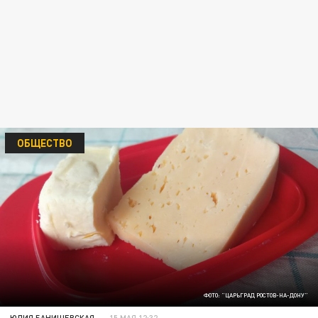
ОБЩЕСТВО
ФОТО: "ЦАРЬГРАД РОСТОВ-НА-ДОНУ"
ЮЛИЯ БАНИШЕВСКАЯ
15 МАЯ 12:32