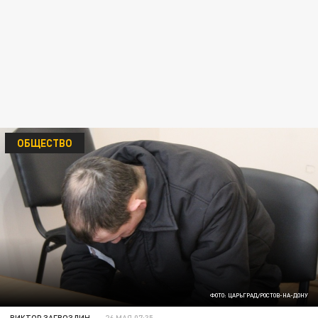
ОБЩЕСТВО
ФОТО: ЦАРЬГРАД/РОСТОВ-НА-ДОНУ
ВИКТОР ЗАГВОЗДИН
26 МАЯ 07:35