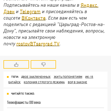
Подписывайтесь на наши каналы в
Яндекс.
Дзен
и
Telegram
и присоединяйтесь в
соцсети
ВКонтакте
. Если вам есть чем
поделиться с редакцией "Царьград-Ростов-на-
Дону", присылайте свои наблюдения, вопросы,
новости на электронную
почту
rostov@Tsargrad.ТV
.
ТЕГИ:
ДВОЕ ЗАКЛЮЧЕННЫХ
ЖИТЬ ПОПОНЯТИЯМ
ИК-15
БАТАЙСК
КОЛОНИЯ СТРОГОГО РЕЖИМА
ВОР В ЗАКОНЕ
ЧИТАЙТЕ ТАКЖЕ:
Технофашисты XXI века