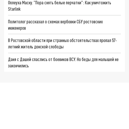
Оплеуха Маску. "Пора снять белые перчатки": Как уничтожить
Starlink
Политолог рассказал о схемах вербовки СБУ ростовских
инженеров
В Ростовской области при странных обстоятельствах пропал 57-
летний житель донской слободы
Даня с Дашей спаслись от боевиков ВСУ. Но беды для малышей не
закончились