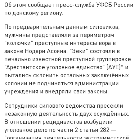
Об этом сообщает пресс-служба УФСБ России
по донскому региону.
По предварительным данным силовиков,
мужчины представляли за периметром
"колючки" преступные интересы вора в
законе Нодари Асояна. "Зеки" состояли в
печально известной преступной группировке
"Арестантское уголовное единство" (АУЕ)* и
пытались склонить остальных заключённых
колонии не подчиняться администрации
учреждения и внедряли свои законы.
Сотрудники силового ведомства пресекли
незаконную деятельность двух осуждённых.
В отношении рецидивистов возбудили
уголовное дело по части 2 статьи 282 —
"организация деятельности экстремистской