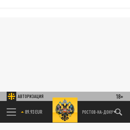
18+
АВТОРИЗАЦИЯ
89.93 EUR
РОСТОВ-НА-ДОНУ