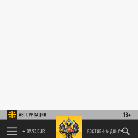
18+
АВТОРИЗАЦИЯ
89.93 EUR
РОСТОВ-НА-ДОНУ