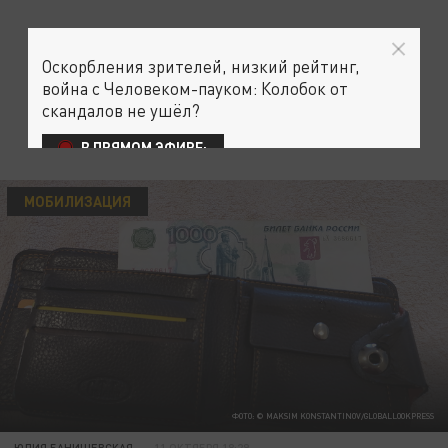
Оскорбления зрителей, низкий рейтинг,
война с Человеком-пауком: Колобок от
скандалов не ушёл?
В ПРЯМОМ ЭФИРЕ:
МОБИЛИЗАЦИЯ
ФОТО: © MAKSIM KONSTANTINOV/GLOBALLOOKPRESS
ЮЛИЯ БАНИШЕВСКАЯ
11 ОКТЯБРЯ 18:29