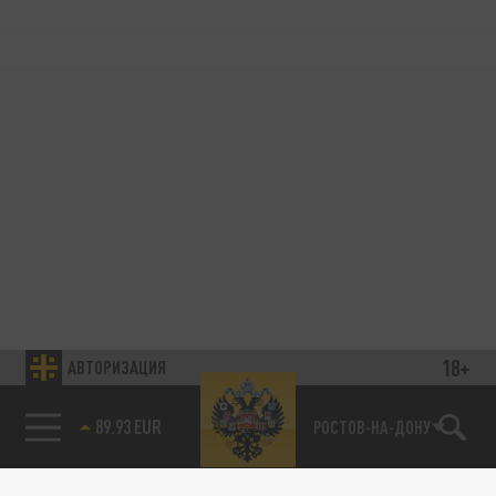
18+
АВТОРИЗАЦИЯ
89.93 EUR
РОСТОВ-НА-ДОНУ