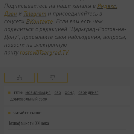
Подписывайтесь на наши каналы в
Яндекс.
Дзен
и
Telegram
и присоединяйтесь в
соцсети
ВКонтакте
. Если вам есть чем
поделиться с редакцией "Царьград-Ростов-на-
Дону", присылайте свои наблюдения, вопросы,
новости на электронную
почту
rostov@Tsargrad.ТV
.
ТЕГИ:
МОБИЛИЗАЦИЯ
СВО
ФОНД
СБОР ДЕНЕГ
ДОБРОВОЛЬНЫЙ СБОР
ЧИТАЙТЕ ТАКЖЕ:
Технофашисты XXI века