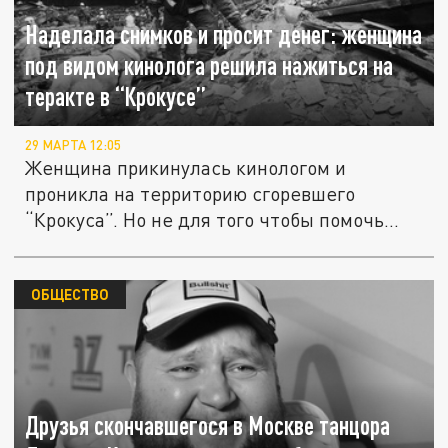
Наделала снимков и просит денег: женщина
под видом кинолога решила нажиться на
теракте в “Крокусе”
29 МАРТА 12:05
Женщина прикинулась кинологом и
проникла на территорию сгоревшего
“Крокуса”. Но не для того чтобы помочь...
ОБЩЕСТВО
Друзья скончавшегося в Москве танцора