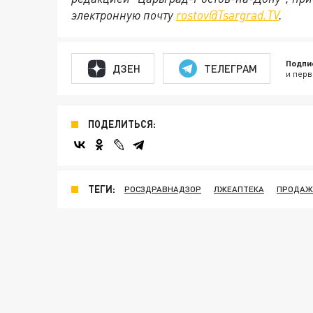
электронную почту
rostov@Tsargrad.ТV
.
Подпи
ДЗЕН
ТЕЛЕГРАМ
и перв
ПОДЕЛИТЬСЯ:
ТЕГИ:
РОСЗДРАВНАДЗОР
ЛЖЕАПТЕКА
ПРОДАЖ