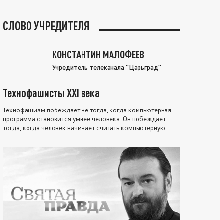
СЛОВО УЧРЕДИТЕЛЯ
КОНСТАНТИН МАЛОФЕЕВ
Учредитель телеканала "Царьград"
Технофашисты XXI века
Технофашизм побеждает не тогда, когда компьютерная
программа становится умнее человека. Он побеждает
тогда, когда человек начинает считать компьютерную
программу нравственно выше себя.