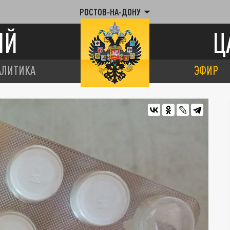
РОСТОВ-НА-ДОНУ
ИЙ
Ц
АЛИТИКА
ЭФИР