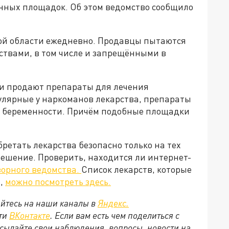
онных площадок. Об этом ведомство сообщило
ой области ежедневно. Продавцы пытаются
ствами, в том числе и запрещёнными в
ки продают препараты для лечения
пулярные у наркоманов лекарства, препараты
 беременности. Причём подобные площадки
ретать лекарства безопасно только на тех
решение. Проверить, находится ли интернет-
зорного ведомства.
Список лекарств, которые
и,
можно посмотреть здесь.
йтесь на наши каналы в
Яндекс.
ети
ВКонтакте
. Если вам есть чем поделиться с
сылайте свои наблюдения, вопросы, новости на