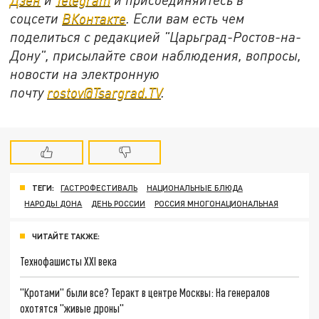
соцсети
ВКонтакте
. Если вам есть чем
поделиться с редакцией "Царьград-Ростов-на-
Дону", присылайте свои наблюдения, вопросы,
новости на электронную
почту
rostov@Tsargrad.ТV
.
ТЕГИ:
ГАСТРОФЕСТИВАЛЬ
НАЦИОНАЛЬНЫЕ БЛЮДА
НАРОДЫ ДОНА
ДЕНЬ РОССИИ
РОССИЯ МНОГОНАЦИОНАЛЬНАЯ
ЧИТАЙТЕ ТАКЖЕ:
Технофашисты XXI века
"Кротами" были все? Теракт в центре Москвы: На генералов
охотятся "живые дроны"