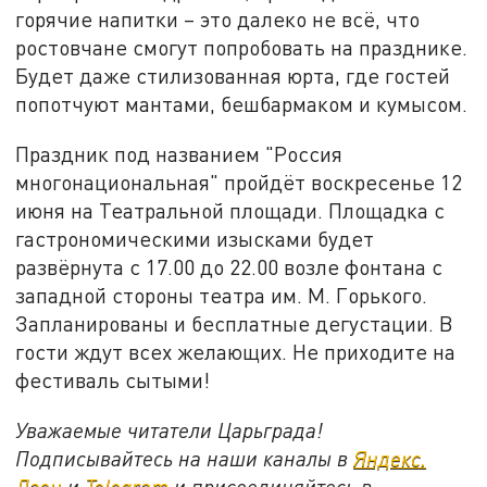
горячие напитки – это далеко не всё, что
ростовчане смогут попробовать на празднике.
Будет даже стилизованная юрта, где гостей
попотчуют мантами, бешбармаком и кумысом.
Праздник под названием "Россия
многонациональная" пройдёт воскресенье 12
июня на Театральной площади. Площадка с
гастрономическими изысками будет
развёрнута с 17.00 до 22.00 возле фонтана с
западной стороны театра им. М. Горького.
Запланированы и бесплатные дегустации. В
гости ждут всех желающих. Не приходите на
фестиваль сытыми!
Уважаемые читатели Царьграда!
Подписывайтесь на наши каналы в
Яндекс.
Дзен
и
Telegram
и присоединяйтесь в