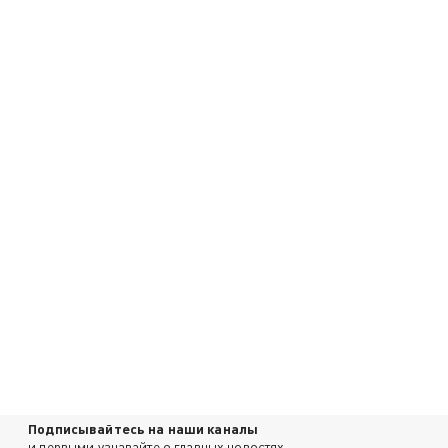
Подписывайтесь на наши каналы
и первыми узнавайте о главных новостях