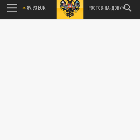
89.93 EUR
РОСТОВ-НА-ДОНУ