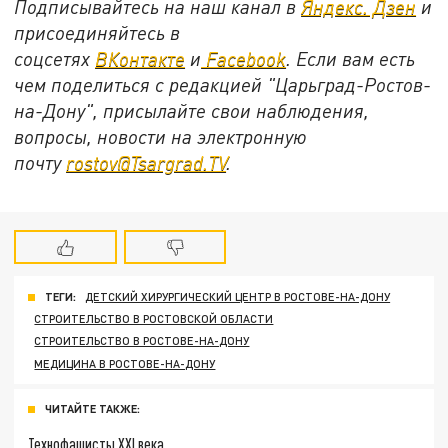
Подписывайтесь на наш канал в
Яндекс. Дзен
и
присоединяйтесь в
соцсетях
ВКонтакте
и
Facebook
. Если вам есть
чем поделиться с редакцией "Царьград-Ростов-
на-Дону", присылайте свои наблюдения,
вопросы, новости на электронную
почту
rostov@Tsargrad.TV
.
ТЕГИ:
ДЕТСКИЙ ХИРУРГИЧЕСКИЙ ЦЕНТР В РОСТОВЕ-НА-ДОНУ
СТРОИТЕЛЬСТВО В РОСТОВСКОЙ ОБЛАСТИ
СТРОИТЕЛЬСТВО В РОСТОВЕ-НА-ДОНУ
МЕДИЦИНА В РОСТОВЕ-НА-ДОНУ
ЧИТАЙТЕ ТАКЖЕ:
Технофашисты XXI века