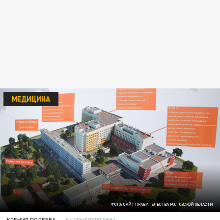
МЕДИЦИНА
ФОТО: САЙТ ПРАВИТЕЛЬСТВА РОСТОВСКОЙ ОБЛАСТИ
КСЕНИЯ ПОЛЕЕВА
04 СЕНТЯБРЯ 09:56