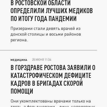
В РОСТОВСКОЙ ОБЛАСТИ
ОПРЕДЕЛИЛИ ЛУЧШИХ МЕДИКОВ
ПО ИТОГУ ГОДА ПАНДЕМИИ
Призерами стали девять врачей из
донской столицы и восьми районов
региона.
25 ИЮНЯ 11:34
МЕДИЦИНА
В ГОРЗДРАВЕ РОСТОВА ЗАЯВИЛИ О
КАТАСТРОФИЧЕСКОМ ДЕФИЦИТЕ
КАДРОВ В БРИГАДАХ СКОРОЙ
ПОМОЩИ
Они укомплектованы врачами только на
треть, а фельдшерами – лишь наполовину.