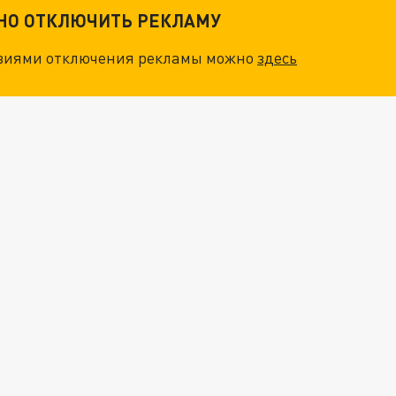
ТНО ОТКЛЮЧИТЬ РЕКЛАМУ
овиями отключения рекламы можно
здесь