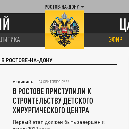
РОСТОВ-НА-ДОНУ
ИЙ
Ц
АЛИТИКА
ЭФИР
 В РОСТОВЕ-НА-ДОНУ
04 СЕНТЯБРЯ 09:56
МЕДИЦИНА
В РОСТОВЕ ПРИСТУПИЛИ К
СТРОИТЕЛЬСТВУ ДЕТСКОГО
ХИРУРГИЧЕСКОГО ЦЕНТРА
Первый этап должен быть завершён к
концу 2023 года.