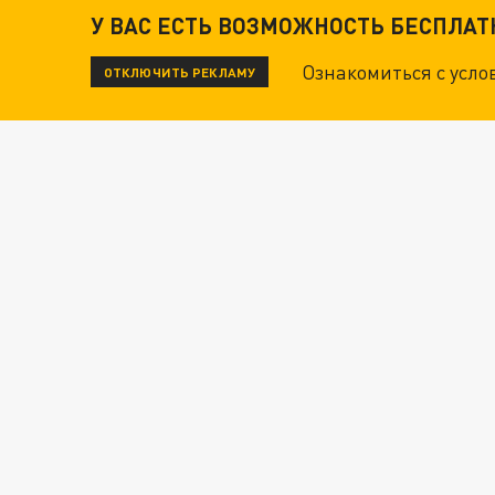
У ВАС ЕСТЬ ВОЗМОЖНОСТЬ БЕСПЛА
Ознакомиться с усл
ОТКЛЮЧИТЬ РЕКЛАМУ