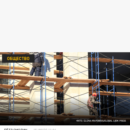
ОБЩЕСТВО
ФОТО: ELENA MAYOROVA/GLOBAL LOOK PRESS
ПЁТР СМОЛИН
15 ИЮЛЯ 11:06