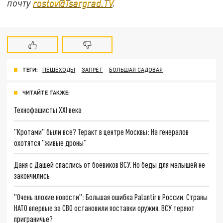
почту
rostov@Tsargrad.ТV
.
ТЕГИ:
ПЕШЕХОДЫ
ЗАПРЕТ
БОЛЬШАЯ САДОВАЯ
ЧИТАЙТЕ ТАКЖЕ:
Технофашисты XXI века
"Кротами" были все? Теракт в центре Москвы: На генералов
охотятся "живые дроны"
Даня с Дашей спаслись от боевиков ВСУ. Но беды для малышей не
закончились
"Очень плохие новости": Большая ошибка Palantir в России. Страны
НАТО впервые за СВО остановили поставки оружия. ВСУ теряют
приграничье?