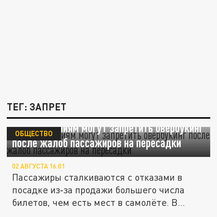
ТЕГ: ЗАПРЕТ
Авиакомпаниям могут запретить овербукинг
ОБЩЕСТВО
после жалоб пассажиров на пересадки
02 АВГУСТА 16:01
Пассажиры сталкиваются с отказами в
посадке из‑за продажи большего числа
билетов, чем есть мест в самолёте. В...