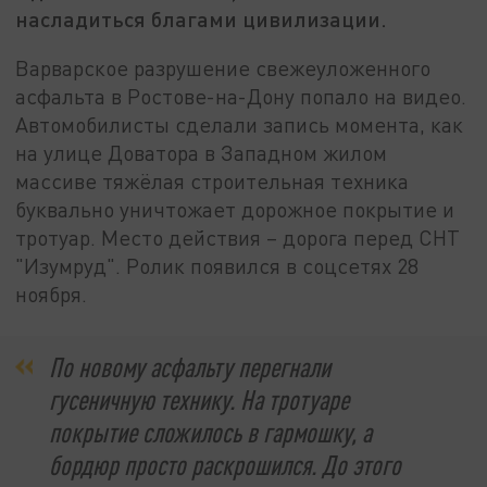
насладиться благами цивилизации.
Варварское разрушение свежеуложенного
асфальта в Ростове-на-Дону попало на видео.
Автомобилисты сделали запись момента, как
на улице Доватора в Западном жилом
массиве тяжёлая строительная техника
буквально уничтожает дорожное покрытие и
тротуар. Место действия – дорога перед СНТ
"Изумруд". Ролик появился в соцсетях 28
ноября.
По новому асфальту перегнали
гусеничную технику. На тротуаре
покрытие сложилось в гармошку, а
бордюр просто раскрошился. До этого