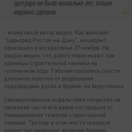
тротуара не было несколько лет, только
недавно сделали
- возмутился автор видео. Как выяснил
"Царьград Ростов-на-Дону", инцидент
произошёл в воскресенье 27 ноября. На
кадрах видно, что дорогу пересекают три
единицы строительной техники на
гусеничном ходу. Рабочие пытались спасти
дорожное полотно от разрушения,
подкладывая доски и брёвна, но безуспешно.
Свежеуложенное асфальтовое покрытие на
проезжей части всё равно пострадало от
передвижения тяжёлой строительной
техники. Тротуар в этом месте оказался
полностью разрушен, включая бордюр.