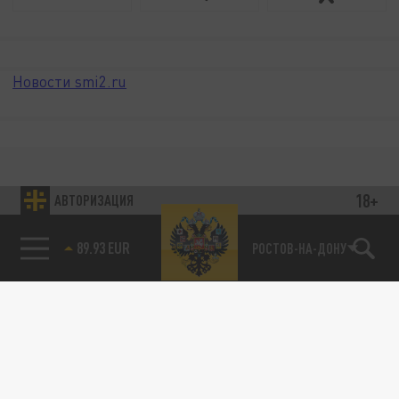
Новости smi2.ru
18+
АВТОРИЗАЦИЯ
89.93 EUR
РОСТОВ-НА-ДОНУ