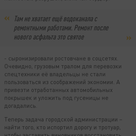
Там не хватает ещё водоканала с
ремонтными работами. Ремонт после
нового асфальта это святое
- сыронизировали ростовчане в соцсетях.
Очевидно, грузовым тралом для перевозки
спецтехники её владельцы не стали
пользоваться из соображений экономии. А
привезти отработанных автомобильных
покрышек и уложить под гусеницы не
догадались.
Теперь задача городской администрации –
найти того, кто испортил дорогу и тротуар,
чтобы заставить виновников восстановить