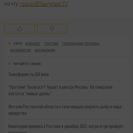
почту
rostov@Tsargrad.ТV
.
ТЕГИ:
АСФАЛЬТ
ТРОТУАР
ГУСЕНИЧНАЯ ТЕХНИКА
ЭКСКАВАТОР
ВАНДАЛИЗМ
ЧИТАЙТЕ ТАКЖЕ:
Технофашисты XXI века
"Кротами" были все? Теракт в центре Москвы: На генералов
охотятся "живые дроны"
Жители Ростовской области стали меньше покупать рыбу и чаще -
лекарства
Новогодняя ярмарка в Ростове в декабре 2022: когда и где пройдёт,
программа