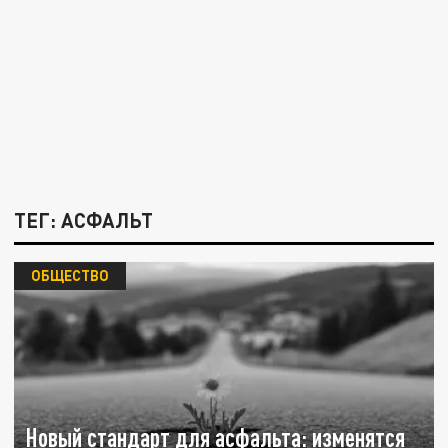
ТЕГ: АСФАЛЬТ
ОБЩЕСТВО
Новый стандарт для асфальта: изменятся