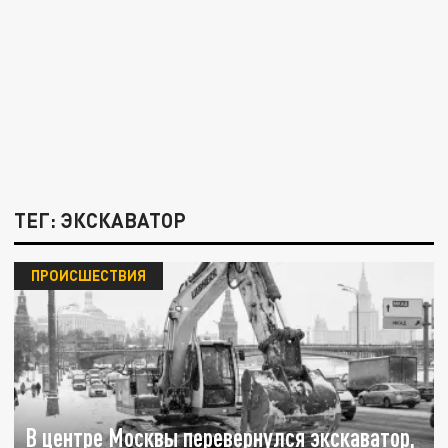
ТЕГ: ЭКСКАВАТОР
ПРОИСШЕСТВИЯ
В центре Москвы перевернулся экскаватор,