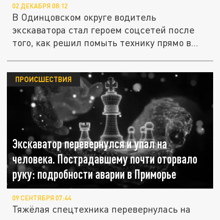
02 ДЕКАБРЯ 08:12
В Одинцовском округе водитель
экскаватора стал героем соцсетей после
того, как решил помыть технику прямо в...
ПРОИСШЕСТВИЯ
Экскаватор перевернулся и упал на
человека. Пострадавшему почти оторвало
руку: подробности аварии в Приморье
09 СЕНТЯБРЯ 07:44
Тяжёлая спецтехника перевернулась на