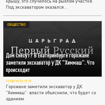
крышу, это случилось на рыхлом участке.
Под экскаватором оказался...
ОБЩЕСТВО
Дом снесут? В Екатеринбурге горожане
заметили экскаватор у ДК "Химмаш". Что
происходит
13 АВГУСТА 19:15
Горожане заметили экскаватор у ДК
"Химмаш": власти объяснили, что будет со
зданием.