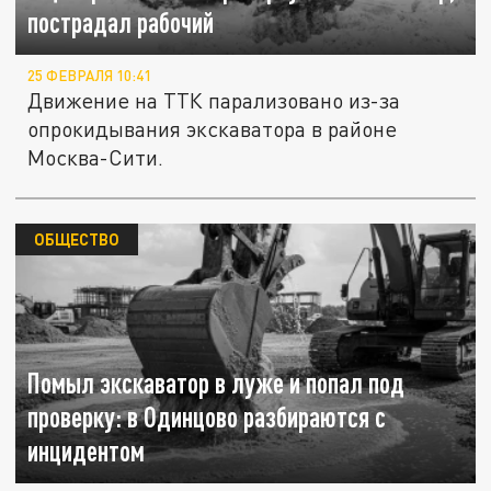
пострадал рабочий
25 ФЕВРАЛЯ 10:41
Движение на ТТК парализовано из-за
опрокидывания экскаватора в районе
Москва-Сити.
ОБЩЕСТВО
Помыл экскаватор в луже и попал под
проверку: в Одинцово разбираются с
инцидентом