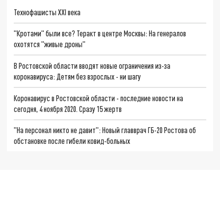
Технофашисты XXI века
"Кротами" были все? Теракт в центре Москвы: На генералов
охотятся "живые дроны"
В Ростовской области вводят новые ограничения из-за
коронавируса: Детям без взрослых - ни шагу
Коронавирус в Ростовской области - последние новости на
сегодня, 4 ноября 2020. Сразу 15 жертв
"На персонал никто не давит": Новый главврач ГБ-20 Ростова об
обстановке после гибели ковид-больных