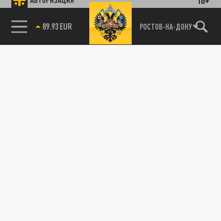
89.93 EUR
РОСТОВ-НА-ДОНУ