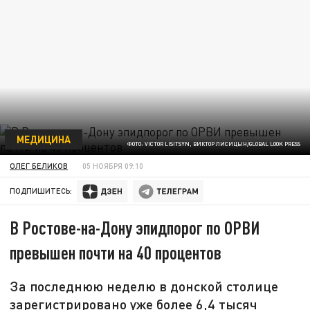
МЕДИЦИНА
ФОТО: VICTOR LISITSYN, ВИКТОР ЛИСИЦЫН/GLOBAL LOOK PRESS
ОЛЕГ БЕЛИКОВ
05 НОЯБРЯ 09:10
ПОДПИШИТЕСЬ:
В Ростове-на-Дону эпидпорог по ОРВИ
превышен почти на 40 процентов
За последнюю неделю в донской столице
зарегистрировано уже более 6,4 тысяч